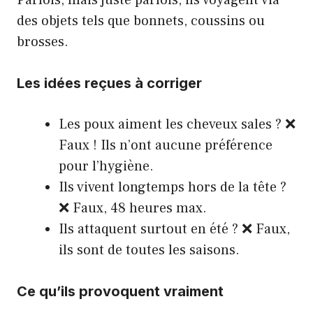
Parfois, mais juste parfois, ils voyagent via
des objets tels que bonnets, coussins ou
brosses.
Les idées reçues à corriger
Les poux aiment les cheveux sales ? ❌
Faux ! Ils n’ont aucune préférence
pour l’hygiène.
Ils vivent longtemps hors de la tête ?
❌ Faux, 48 heures max.
Ils attaquent surtout en été ? ❌ Faux,
ils sont de toutes les saisons.
Ce qu’ils provoquent vraiment