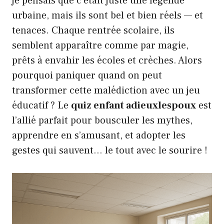
je pensais que c’était juste une légende
urbaine, mais ils sont bel et bien réels — et
tenaces. Chaque rentrée scolaire, ils
semblent apparaître comme par magie,
prêts à envahir les écoles et crèches. Alors
pourquoi paniquer quand on peut
transformer cette malédiction avec un jeu
éducatif ? Le
quiz enfant adieuxlespoux
est
l’allié parfait pour bousculer les mythes,
apprendre en s’amusant, et adopter les
gestes qui sauvent… le tout avec le sourire !