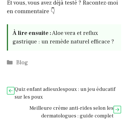
Et vous, vous avez déjà testé ? Racontez-moi
en commentaire 👇
À lire ensuite :
Aloe vera et reflux
gastrique : un remède naturel efficace ?
Catégories
Blog
Quiz enfant adieuxlespoux : un jeu éducatif
sur les poux
Meilleure crème anti-rides selon les
dermatologues : guide complet