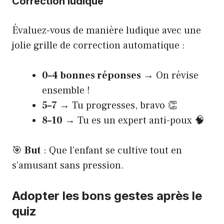
Correction ludique
Évaluez-vous de manière ludique avec une
jolie grille de correction automatique :
0–4 bonnes réponses
→ On révise
ensemble !
5–7
→ Tu progresses, bravo 👏
8–10
→ Tu es un expert anti-poux 🧠
🎯
But
: Que l’enfant se cultive tout en
s’amusant sans pression.
Adopter les bons gestes après le
quiz