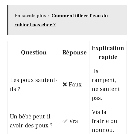
En savoir plus :
Comment filtrer l'eau du
robinet pas cher ?
Explication
Question
Réponse
rapide
Ils
Les poux sautent-
rampent,
❌ Faux
ils ?
ne sautent
pas.
Via la
Un bébé peut-il
✅ Vrai
fratrie ou
avoir des poux ?
nounou.