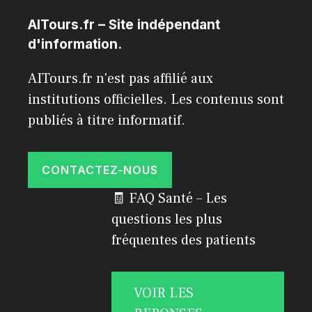
AITours.fr – Site indépendant
d'information.
AITours.fr n'est pas affilié aux
institutions officielles. Les contenus sont
publiés à titre informatif.
CONTACTEZ-NOUS
🧾 FAQ Santé – Les
questions les plus
fréquentes des patients
VOIR LES