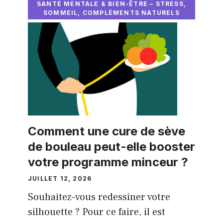
SANTÉ MENTALE & BIEN-ÊTRE – STRESS,
SOMMEIL, COMPLÉMENTS NATURELS
Comment une cure de sève
de bouleau peut-elle booster
votre programme minceur ?
JUILLET 12, 2026
Souhaitez-vous redessiner votre
silhouette ? Pour ce faire, il est