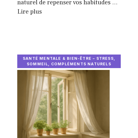
naturel de repenser vos habitudes ...
Lire plus
SANTÉ MENTALE & BIEN-ÊTRE – STRESS,
SOMMEIL, COMPLÉMENTS NATURELS