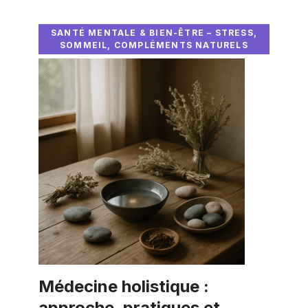
SANTÉ MENTALE & BIEN-ÊTRE – STRESS,
SOMMEIL, COMPLÉMENTS NATURELS
Médecine holistique :
approche, pratiques et