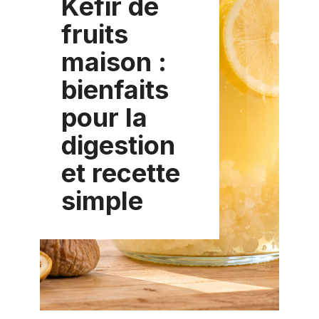
Kéfir de
fruits
maison :
bienfaits
pour la
digestion
et recette
simple