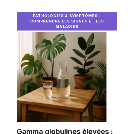
PATHOLOGIES & SYMPTÔMES –
COMPRENDRE LES SIGNES ET LES
MALADIES
Gamma globulines élevées :