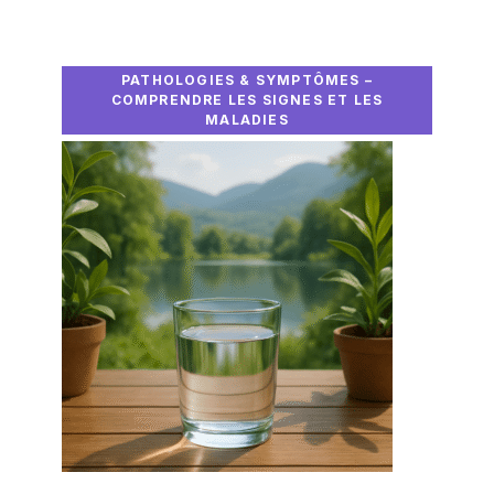
PATHOLOGIES & SYMPTÔMES –
COMPRENDRE LES SIGNES ET LES
MALADIES