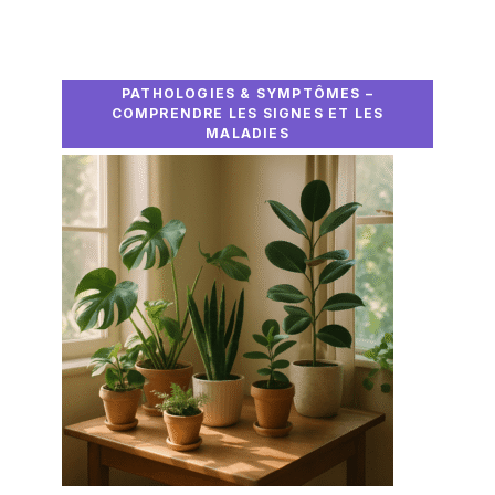
PATHOLOGIES & SYMPTÔMES –
COMPRENDRE LES SIGNES ET LES
MALADIES