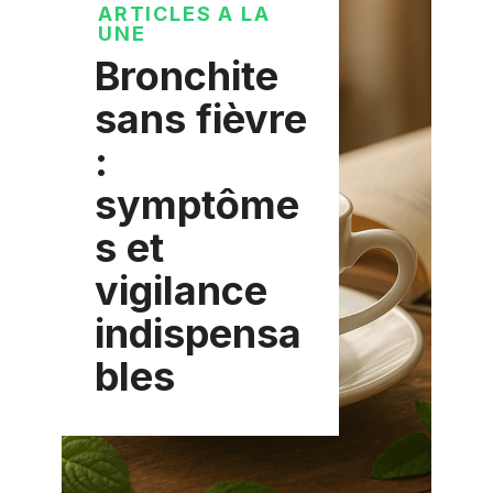
ARTICLES A LA
UNE
Bronchite
sans fièvre
:
symptôme
s et
vigilance
indispensa
bles