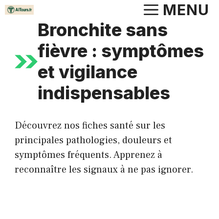
Aller
MENU
au
Bronchite sans
contenu
fièvre : symptômes
et vigilance
indispensables
Découvrez nos fiches santé sur les
principales pathologies, douleurs et
symptômes fréquents. Apprenez à
reconnaître les signaux à ne pas ignorer.