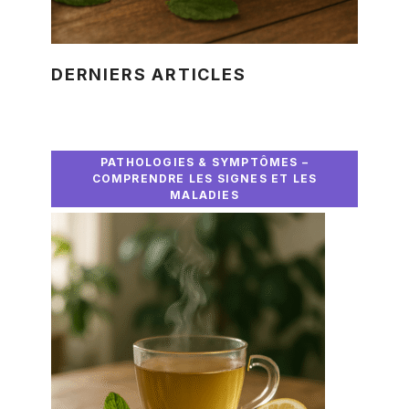
DERNIERS ARTICLES
PATHOLOGIES & SYMPTÔMES –
COMPRENDRE LES SIGNES ET LES
MALADIES