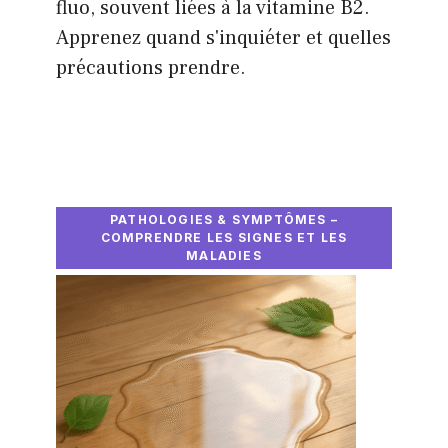
fluo, souvent liées à la vitamine B2.
Apprenez quand s'inquiéter et quelles
précautions prendre.
PATHOLOGIES & SYMPTÔMES –
COMPRENDRE LES SIGNES ET LES
MALADIES