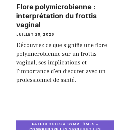
Flore polymicrobienne :
interprétation du frottis
vaginal
JUILLET 29, 2026
Découvrez ce que signifie une flore
polymicrobienne sur un frottis
vaginal, ses implications et
l'importance d'en discuter avec un
professionnel de santé.
PATHOLOGIES & SYMPTÔMES –
COMPRENDRE LES SIGNES ET LES