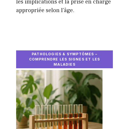
les implications et la prise en charge
appropriée selon l'âge.
PATHOLOGIES & SYMPTÔMES –
COMPRENDRE LES SIGNES ET LES
MALADIES