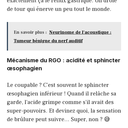
exactement ça le reflux gastrique. Un drôle
de tour qui énerve un peu tout le monde.
En savoir plus :
Neurinome de l'acoustique :
Tumeur bénigne du nerf auditif
Mécanisme du RGO : acidité et sphincter
œsophagien
Le coupable ? C’est souvent le sphincter
œsophagien inférieur ! Quand il relâche sa
garde, l’acide grimpe comme s’il avait des
super-pouvoirs. Et devinez quoi, la sensation
de brûlure peut suivre… Super, non ? 😅