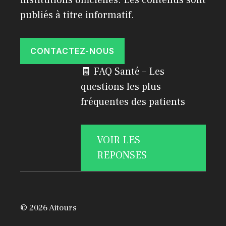
institutions officielles. Les contenus sont
publiés à titre informatif.
CONTACTEZ-NOUS
🧾 FAQ Santé – Les
questions les plus
fréquentes des patients
VOIR LES
REPONSES
© 2026 Aitours