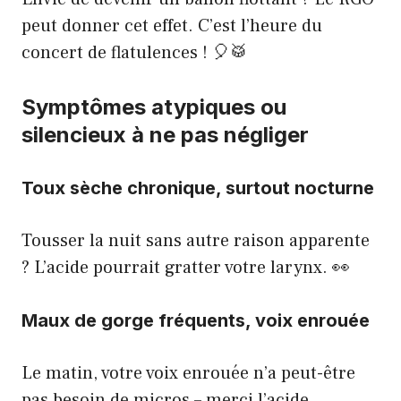
peut donner cet effet. C’est l’heure du
concert de flatulences ! 🎈🥁
Symptômes atypiques ou
silencieux à ne pas négliger
Toux sèche chronique, surtout nocturne
Tousser la nuit sans autre raison apparente
? L’acide pourrait gratter votre larynx. 👀
Maux de gorge fréquents, voix enrouée
Le matin, votre voix enrouée n’a peut-être
pas besoin de micros – merci l’acide…