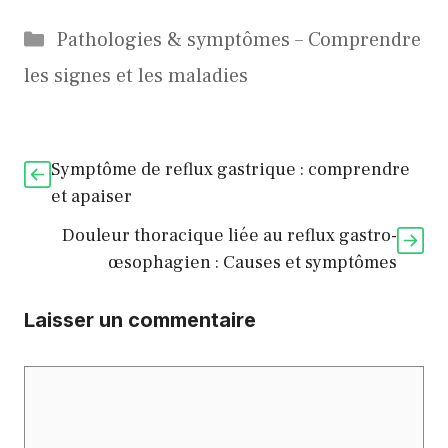
Catégories
Pathologies & symptômes – Comprendre
les signes et les maladies
Symptôme de reflux gastrique : comprendre
et apaiser
Douleur thoracique liée au reflux gastro-
œsophagien : Causes et symptômes
Laisser un commentaire
Commentaire