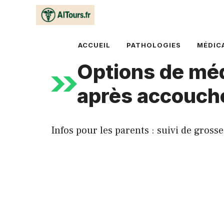
Aller
au
contenu
ACCUEIL
PATHOLOGIES
MÉDIC
Options de méd
après accouc
Infos pour les parents : suivi de gross