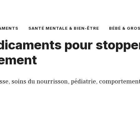
AMENTS
SANTÉ MENTALE & BIEN-ÊTRE
BÉBÉ & GRO
icaments pour stopper 
hement
esse, soins du nourrisson, pédiatrie, comportement