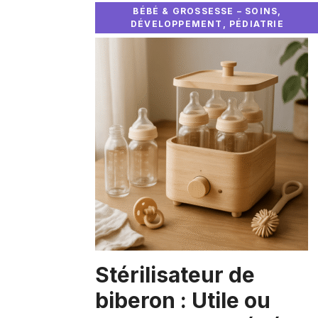
BÉBÉ & GROSSESSE – SOINS,
DÉVELOPPEMENT, PÉDIATRIE
Stérilisateur de
biberon : Utile ou