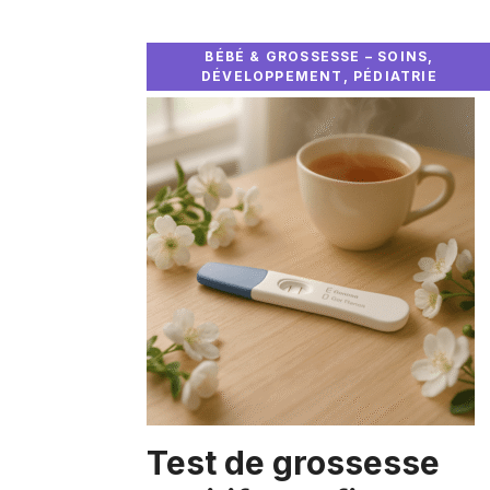
BÉBÉ & GROSSESSE – SOINS,
DÉVELOPPEMENT, PÉDIATRIE
Test de grossesse