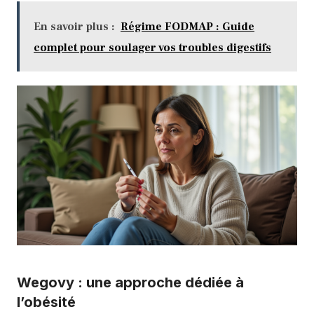
En savoir plus :
Régime FODMAP : Guide
complet pour soulager vos troubles digestifs
Wegovy : une approche dédiée à
l’obésité