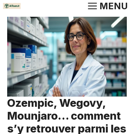
Aller
MENU
au
contenu
Ozempic, Wegovy,
Mounjaro… comment
s’y retrouver parmi les