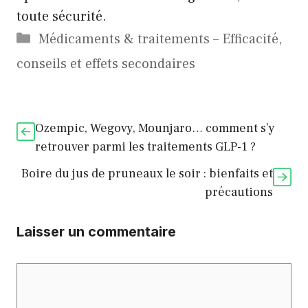
toute sécurité.
Catégories
Médicaments & traitements – Efficacité,
conseils et effets secondaires
Ozempic, Wegovy, Mounjaro… comment s’y
retrouver parmi les traitements GLP-1 ?
Boire du jus de pruneaux le soir : bienfaits et
précautions
Laisser un commentaire
Commentaire