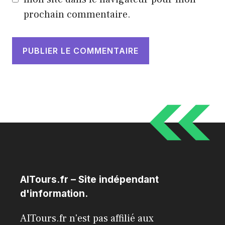
prochain commentaire.
AITours.fr – Site indépendant
d'information.
AITours.fr n'est pas affilié aux