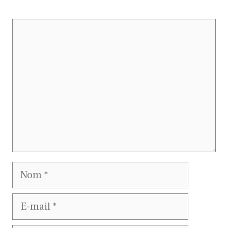
Commentaire
Nom
E-
mail