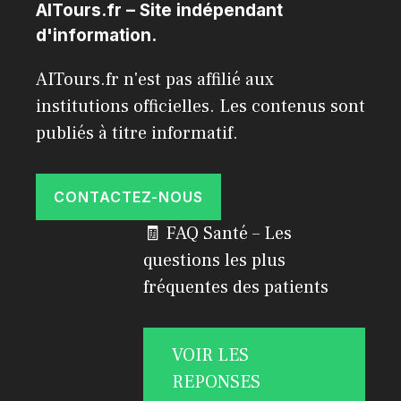
AITours.fr – Site indépendant
d'information.
AITours.fr n'est pas affilié aux
institutions officielles. Les contenus sont
publiés à titre informatif.
CONTACTEZ-NOUS
🧾 FAQ Santé – Les
questions les plus
fréquentes des patients
VOIR LES
REPONSES