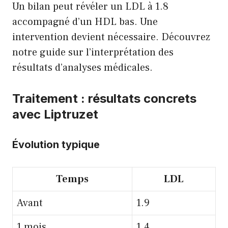
Un bilan peut révéler un LDL à 1.8
accompagné d’un HDL bas. Une
intervention devient nécessaire.
Découvrez
notre guide sur l’interprétation des
résultats d’analyses médicales
.
Traitement : résultats concrets
avec Liptruzet
Évolution typique
Temps
LDL
Avant
1.9
1 mois
1.4