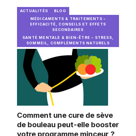
ACTUALITÉS
BLOG
MÉDICAMENTS & TRAITEMENTS –
EFFICACITÉ, CONSEILS ET EFFETS
SECONDAIRES
SANTÉ MENTALE & BIEN-ÊTRE – STRESS,
SOMMEIL, COMPLÉMENTS NATURELS
Comment une cure de sève
de bouleau peut-elle booster
votre programme minceur ?