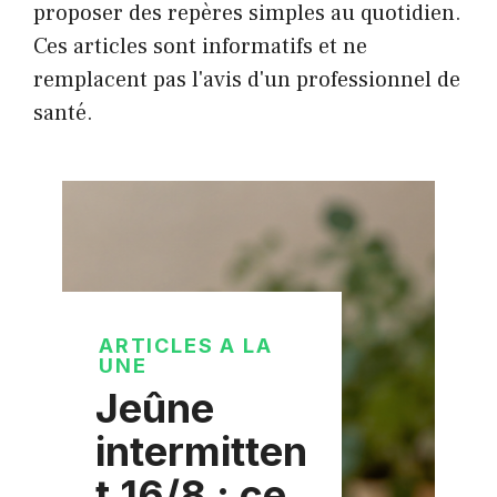
proposer des repères simples au quotidien.
Ces articles sont informatifs et ne
remplacent pas l'avis d'un professionnel de
santé.
ARTICLES A LA
UNE
Jeûne
intermitten
t 16/8 : ce