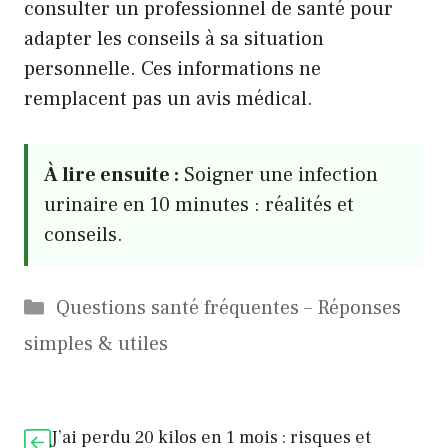
consulter un professionnel de santé pour
adapter les conseils à sa situation
personnelle. Ces informations ne
remplacent pas un avis médical.
À lire ensuite :
Soigner une infection
urinaire en 10 minutes : réalités et
conseils.
Catégories
Questions santé fréquentes – Réponses
simples & utiles
J’ai perdu 20 kilos en 1 mois : risques et