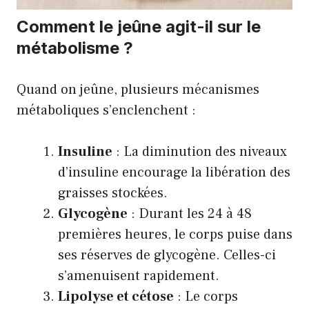
Comment le jeûne agit-il sur le
métabolisme ?
Quand on jeûne, plusieurs mécanismes
métaboliques s’enclenchent :
Insuline
: La diminution des niveaux
d’insuline encourage la libération des
graisses stockées.
Glycogène
: Durant les 24 à 48
premières heures, le corps puise dans
ses réserves de glycogène. Celles-ci
s’amenuisent rapidement.
Lipolyse et cétose
: Le corps