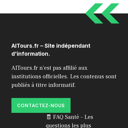
AITours.fr – Site indépendant
d'information.
AITours.fr n'est pas affilié aux
institutions officielles. Les contenus sont
publiés à titre informatif.
CONTACTEZ-NOUS
🧾 FAQ Santé – Les
questions les plus