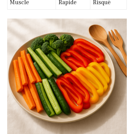
Muscle
Rapide
Risqué