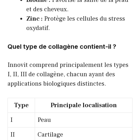
Biotine :
Favorise la santé de la peau
et des cheveux.
Zinc :
Protège les cellules du stress
oxydatif.
Quel type de collagène contient-il ?
Innovit comprend principalement les types
I, II, III de collagène, chacun ayant des
applications biologiques distinctes.
Type
Principale localisation
I
Peau
II
Cartilage