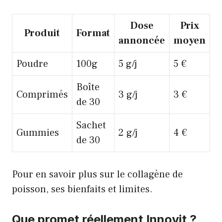
Dose
Prix
Produit
Format
annoncée
moyen
Poudre
100g
5 g/j
5 €
Boîte
Comprimés
3 g/j
3 €
de 30
Sachet
Gummies
2 g/j
4 €
de 30
Pour en savoir plus sur le collagène de
poisson, ses bienfaits et limites.
Que promet réellement Innovit ?