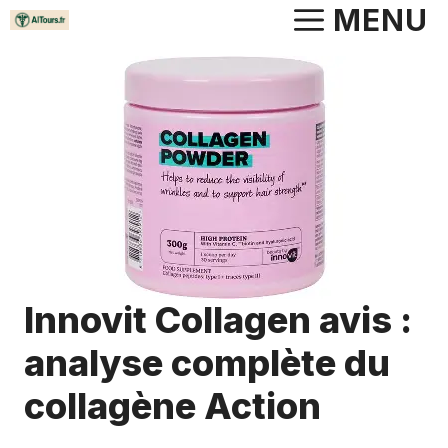
Aller
MENU
au
contenu
Innovit Collagen avis :
analyse complète du
collagène Action