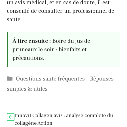
un avis médical, et en cas de doute, il est
conseillé de consulter un professionnel de
santé.
À lire ensuite :
Boire du jus de
pruneaux le soir : bienfaits et
précautions.
Catégories
Questions santé fréquentes – Réponses
simples & utiles
Innovit Collagen avis : analyse complète du
collagène Action