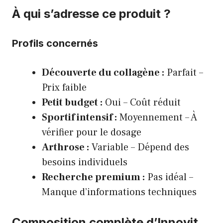
À qui s’adresse ce produit ?
Profils concernés
Découverte du collagène :
Parfait –
Prix faible
Petit budget :
Oui – Coût réduit
Sportif intensif :
Moyennement – À
vérifier pour le dosage
Arthrose :
Variable – Dépend des
besoins individuels
Recherche premium :
Pas idéal –
Manque d’informations techniques
Composition complète d’Innovit