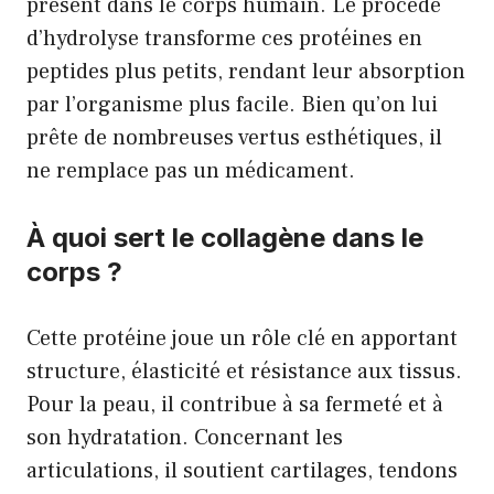
présent dans le corps humain. Le procédé
d’hydrolyse transforme ces protéines en
peptides plus petits, rendant leur absorption
par l’organisme plus facile. Bien qu’on lui
prête de nombreuses vertus esthétiques, il
ne remplace pas un médicament.
À quoi sert le collagène dans le
corps ?
Cette protéine joue un rôle clé en apportant
structure, élasticité et résistance aux tissus.
Pour la peau, il contribue à sa fermeté et à
son hydratation. Concernant les
articulations, il soutient cartilages, tendons