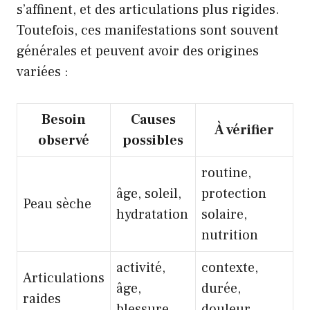
s’affinent, et des articulations plus rigides.
Toutefois, ces manifestations sont souvent
générales et peuvent avoir des origines
variées :
Besoin
Causes
À vérifier
observé
possibles
routine,
âge, soleil,
protection
Peau sèche
hydratation
solaire,
nutrition
activité,
contexte,
Articulations
âge,
durée,
raides
blessure
douleur