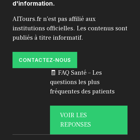
d'information.
AITours.fr n'est pas affilié aux
institutions officielles. Les contenus sont
publiés à titre informatif.
CONTACTEZ-NOUS
🧾 FAQ Santé – Les
questions les plus
fréquentes des patients
VOIR LES
REPONSES