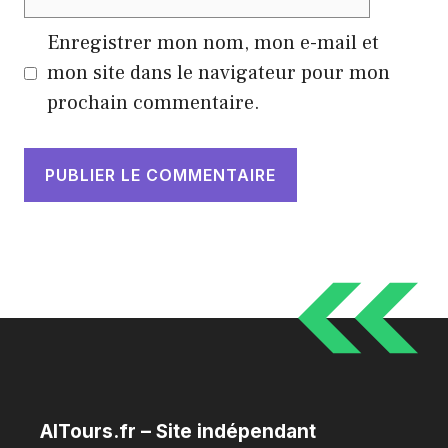
web
Enregistrer mon nom, mon e-mail et
mon site dans le navigateur pour mon
prochain commentaire.
AITours.fr – Site indépendant