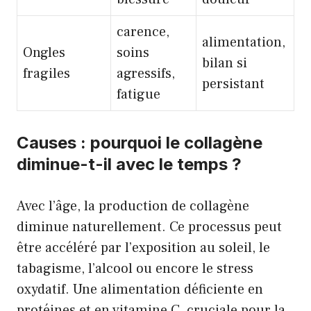
carence,
alimentation,
Ongles
soins
bilan si
fragiles
agressifs,
persistant
fatigue
Causes : pourquoi le collagène
diminue-t-il avec le temps ?
Avec l’âge, la production de collagène
diminue naturellement. Ce processus peut
être accéléré par l’exposition au soleil, le
tabagisme, l’alcool ou encore le stress
oxydatif. Une alimentation déficiente en
protéines et en vitamine C, cruciale pour la