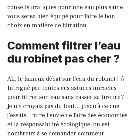
conseils pratiques pour une eau plus saine,
vous serez bien équipé pour faire le bon
choix en matière de filtration.
Comment filtrer l’eau
du robinet pas cher ?
Ah, le fameux débat sur l’eau du robinet ! 💧
Intrigué ​​par toutes ces astuces miracles
pour filtrer son eau sans casser sa tirelire ?
Je n’y croyais pas du tout… jusqu’à ce que
j’essaie. Entre l’envie de faire des économies
et la responsabilité écologique, on est
nombreux à se demander comment