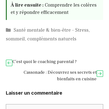
À lire ensuite :
Comprendre les colères
et y répondre efficacement
Catégories
Santé mentale & bien-être – Stress,
sommeil, compléments naturels
C’est quoi le coaching parental ?
Cassonade : Découvrez ses secrets et
bienfaits en cuisine
Laisser un commentaire
Commentaire