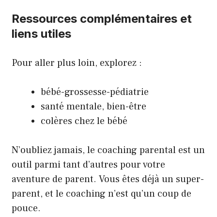
Ressources complémentaires et
liens utiles
Pour aller plus loin, explorez :
bébé-grossesse-pédiatrie
santé mentale, bien-être
colères chez le bébé
N’oubliez jamais, le coaching parental est un
outil parmi tant d’autres pour votre
aventure de parent. Vous êtes déjà un super-
parent, et le coaching n’est qu’un coup de
pouce.