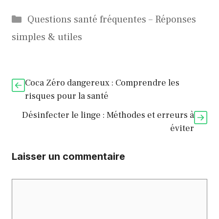
Catégories
Questions santé fréquentes – Réponses
simples & utiles
Coca Zéro dangereux : Comprendre les
risques pour la santé
Désinfecter le linge : Méthodes et erreurs à
éviter
Laisser un commentaire
Commentaire