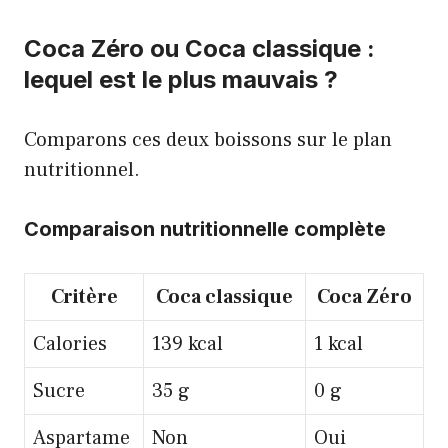
Coca Zéro ou Coca classique :
lequel est le plus mauvais ?
Comparons ces deux boissons sur le plan
nutritionnel.
Comparaison nutritionnelle complète
Critère
Coca classique
Coca Zéro
Calories
139 kcal
1 kcal
Sucre
35 g
0 g
Aspartame
Non
Oui