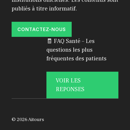
institutions officielles. Les contenus sont
publiés à titre informatif.
CONTACTEZ-NOUS
🧾 FAQ Santé – Les
questions les plus
fréquentes des patients
VOIR LES
REPONSES
© 2026 Aitours