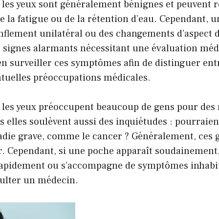
 les yeux sont généralement bénignes et peuvent r
de la fatigue ou de la rétention d’eau. Cependant, 
nflement unilatéral ou des changements d’aspect d
 signes alarmants nécessitant une évaluation médic
n surveiller ces symptômes afin de distinguer ent
ntuelles préoccupations médicales.
 les yeux préoccupent beaucoup de gens pour des 
s elles soulèvent aussi des inquiétudes : pourraient
adie grave, comme le cancer ? Généralement, ces 
r. Cependant, si une poche apparaît soudainement, 
apidement ou s’accompagne de symptômes inhabitu
ulter un médecin.