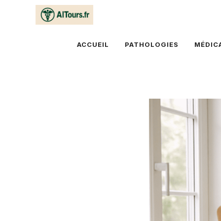
Aller
au
contenu
ACCUEIL
PATHOLOGIES
MÉDIC