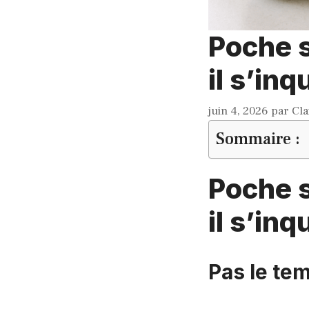
Poche s
il s’inq
juin 4, 2026
par
Cla
Sommaire :
Poche s
il s’inq
Pas le tem