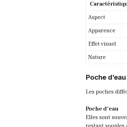
Caractéristiq
Aspect
Apparence
Effet visuel
Nature
Poche d’eau 
Les poches diffè
Poche d’eau
Elles sont souve
restant souples