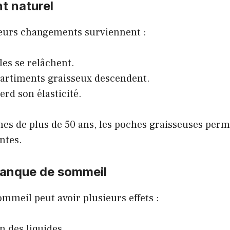
nt naturel
sieurs changements surviennent :
es se relâchent.
artiments graisseux descendent.
erd son élasticité.
nes de plus de 50 ans, les poches graisseuses per
ntes.
manque de sommeil
meil peut avoir plusieurs effets :
n des liquides.