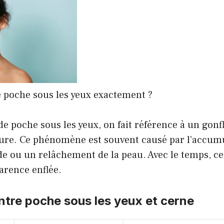
e poche sous les yeux exactement ?
e poche sous les yeux, on fait référence à un gonf
eure. Ce phénomène est souvent causé par l’accum
ide ou un relâchement de la peau. Avec le temps, ce
arence enflée.
ntre poche sous les yeux et cerne