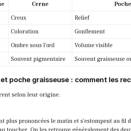
ue
Cerne
Poch
Creux
Relief
Coloration
Gonflement
Ombre sous l’œil
Volume visible
Souvent pigmentaire
Souvent graisseuse o
et poche graisseuse : comment les rec
rent selon leur origine.
nt plus prononcées le matin et s’estompent au fil d
 au toucher. On les retrouve généralement des deu