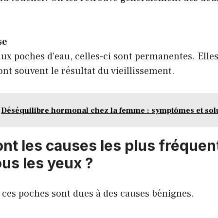
se
ux poches d’eau, celles-ci sont permanentes. Elle
ont souvent le résultat du vieillissement.
Déséquilibre hormonal chez la femme : symptômes et sol
ont les causes les plus fréquen
us les yeux ?
 ces poches sont dues à des causes bénignes.