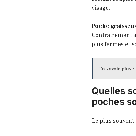
visage.
Poche graisseu
Contrairement a
plus fermes et s
En savoir plus :
Quelles s
poches so
Le plus souvent,