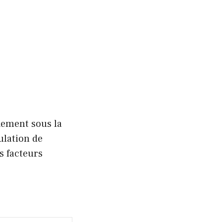
lement sous la
ulation de
s facteurs