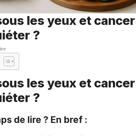
ous les yeux et cancer 
uiéter ?
ire
ous les yeux et cancer 
uiéter ?
ps de lire ? En bref :