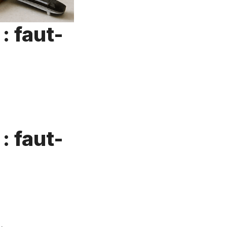
: faut-
: faut-