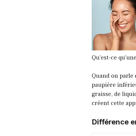
Qu’est-ce qu’un
Quand on parle d
paupière inféri
graisse, de liqu
créent cette app
Différence e