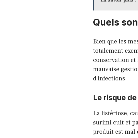
Quels sont
Bien que les mes
totalement exem
conservation et 
mauvaise gestio
d’infections.
Le risque de 
La listériose, ca
surimi cuit et p
produit est mal 