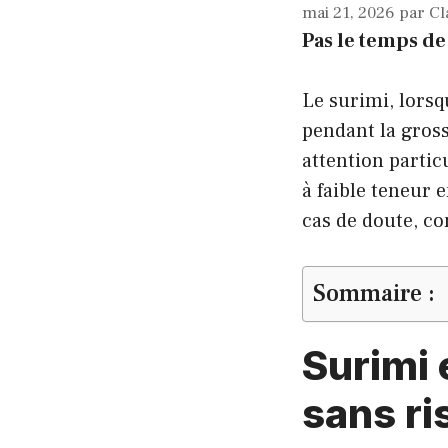
mai 21, 2026
par
Cl
Pas le temps de 
Le surimi, lorsq
pendant la gross
attention partic
à faible teneur 
cas de doute, co
Sommaire :
Surimi 
sans ri