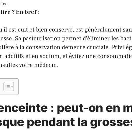
aire
lire ? En bref :
u’il est cuit et bien conservé, est généralement sa
esse. Sa pasteurisation permet d’éliminer les bact
ulière à la conservation demeure cruciale. Privilé
en additifs et en sodium, et évitez une consommati
nsultez votre médecin.
enceinte : peut-on en 
sque pendant la grosse