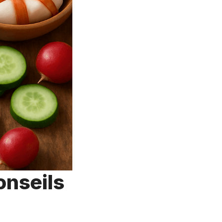
onseils