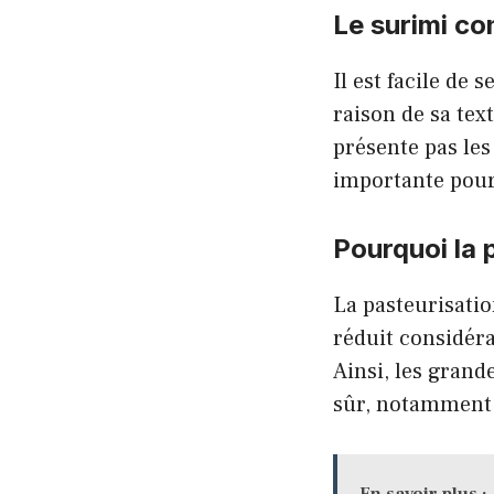
Le surimi co
Il est facile de 
raison de sa text
présente pas les
importante pour 
Pourquoi la 
La pasteurisatio
réduit considér
Ainsi, les gran
sûr, notamment s
En savoir plus :