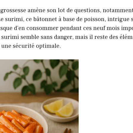
a grossesse amène son lot de questions, notammen
Le surimi, ce bâtonnet à base de poisson, intrigue 
isque d’en consommer pendant ces neuf mois impo
 surimi semble sans danger, mais il reste des élém
 une sécurité optimale.