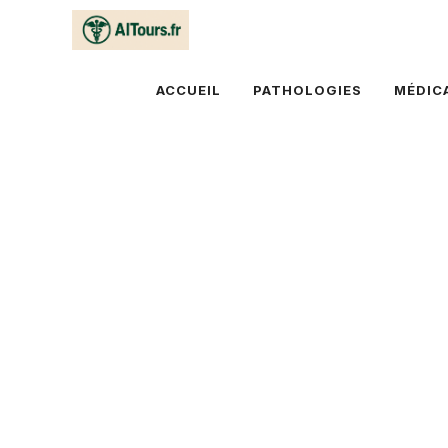
Aller
au
contenu
ACCUEIL
PATHOLOGIES
MÉDIC