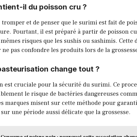
ntient-il du poisson cru ?
se tromper et de penser que le surimi est fait de po
ure. Pourtant, il est préparé à partir de poisson cuit
 mêmes risques que les sushis ou sashimis. Cette d
ne pas confondre les produits lors de la grossess
pasteurisation change tout ?
n est cruciale pour la sécurité du surimi. Ce pro
ablement le risque de bactéries dangereuses comme
des marques misent sur cette méthode pour garanti
ur une période aussi délicate que la grossesse.
Curcuma et poivre noir : pourquoi cette association chang