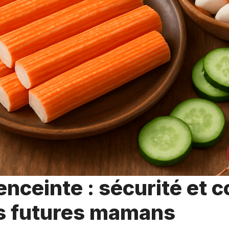
enceinte : sécurité et c
es futures mamans