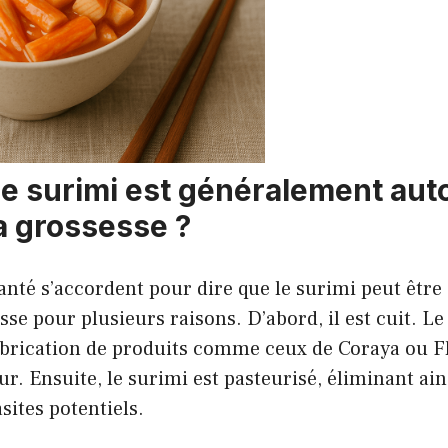
le surimi est généralement aut
a grossesse ?
santé s’accordent pour dire que le surimi peut êt
sse pour plusieurs raisons. D’abord, il est cuit. L
 fabrication de produits comme ceux de Coraya ou 
ur. Ensuite, le surimi est pasteurisé, éliminant ain
sites potentiels.