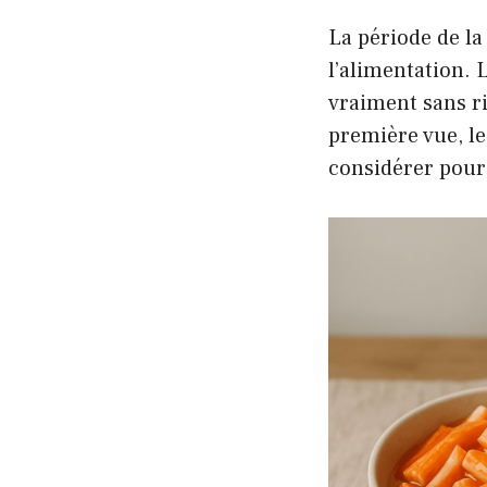
La période de l
l’alimentation. 
vraiment sans r
première vue, le
considérer pour