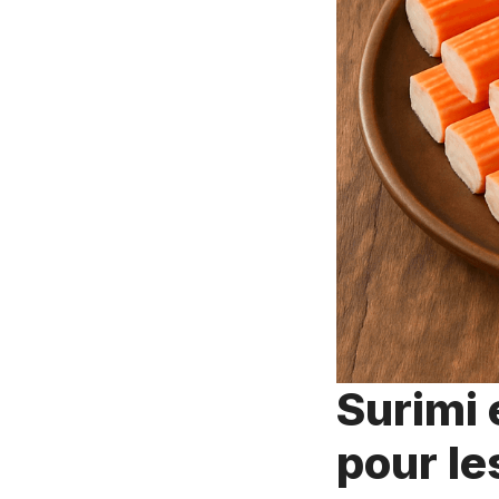
Surimi 
pour l