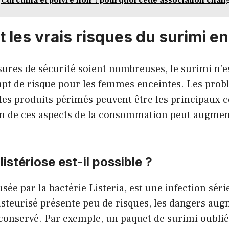
 les vrais risques du surimi en
ures de sécurité soient nombreuses, le surimi n’e
pt de risque pour les femmes enceintes. Les prob
les produits périmés peuvent être les principaux 
n de ces aspects de la consommation peut augment
listériose est-il possible ?
usée par la bactérie Listeria, est une infection sér
asteurisé présente peu de risques, les dangers aug
conservé. Par exemple, un paquet de surimi oublié