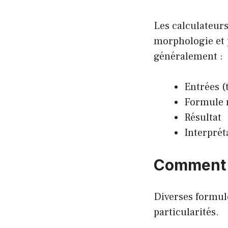
Les calculateurs
morphologie et p
généralement :
Entrées (
Formule 
Résultat
Interprét
Comment c
Diverses formule
particularités.