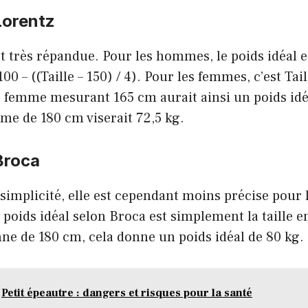
Lorentz
t très répandue. Pour les hommes, le poids idéal es
100 – ((Taille – 150) / 4). Pour les femmes, c’est Taill
ne femme mesurant 165 cm aurait ainsi un poids idé
me de 180 cm viserait 72,5 kg.
Broca
implicité, elle est cependant moins précise pour 
e poids idéal selon Broca est simplement la taille 
ne de 180 cm, cela donne un poids idéal de 80 kg.
Petit épeautre : dangers et risques pour la santé