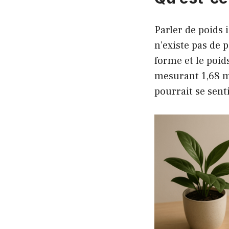
Parler de poids 
n’existe pas de p
forme et le poid
mesurant 1,68 m.
pourrait se sent