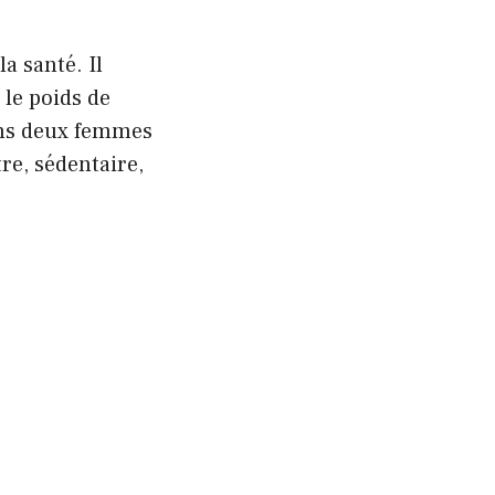
a santé. Il
 le poids de
nons deux femmes
re, sédentaire,