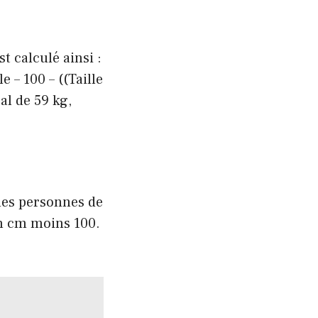
t calculé ainsi :
e – 100 – ((Taille
al de 59 kg,
les personnes de
en cm moins 100.