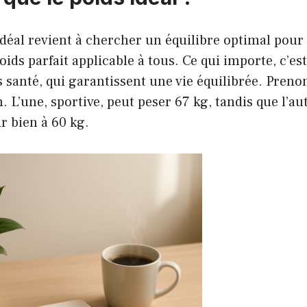
idéal revient à chercher un équilibre optimal pour l
oids parfait applicable à tous. Ce qui importe, c’est
s santé, qui garantissent une vie équilibrée. Pre
 L’une, sportive, peut peser 67 kg, tandis que l’aut
ir bien à 60 kg.