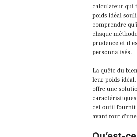
calculateur qui 
poids idéal soul
comprendre qu’il
chaque méthode o
prudence et il e
personnalisés.
La quête du bie
leur poids idéal
offre une soluti
caractéristiques 
cet outil fournit
avant tout d’une
Qu’est-ce 