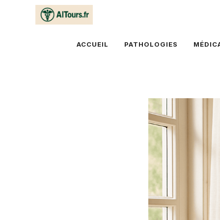
Aller
au
contenu
ACCUEIL
PATHOLOGIES
MÉDIC