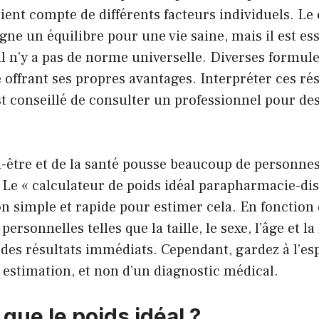
tient compte de différents facteurs individuels. Le
igne un équilibre pour une vie saine, mais il est es
 n’y a pas de norme universelle. Diverses formule
ffrant ses propres avantages. Interpréter ces rés
st conseillé de consulter un professionnel pour de
n-être et de la santé pousse beaucoup de personne
. Le « calculateur de poids idéal parapharmacie-di
on simple et rapide pour estimer cela. En fonction 
personnelles telles que la taille, le sexe, l’âge et 
 des résultats immédiats. Cependant, gardez à l’espr
 estimation, et non d’un diagnostic médical.
que le poids idéal ?