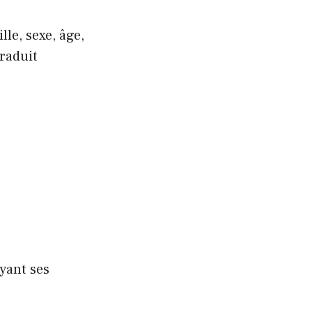
lle, sexe, âge,
raduit
yant ses