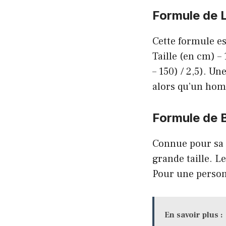
Formule de 
Cette formule es
Taille (en cm) – 
– 150) / 2,5). U
alors qu’un hom
Formule de 
Connue pour sa s
grande taille. L
Pour une person
En savoir plus :