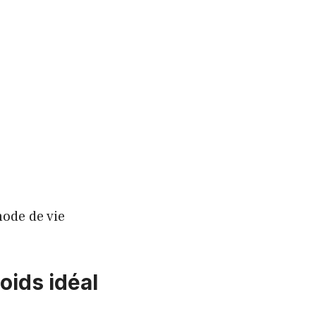
mode de vie
oids idéal