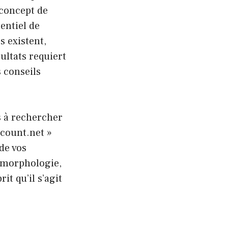
 concept de
sentiel de
s existent,
ultats requiert
s conseils
s à rechercher
scount.net »
de vos
la morphologie,
it qu’il s’agit