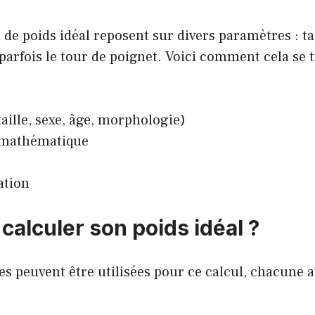
 de poids idéal reposent sur divers paramètres : tai
arfois le tour de poignet. Voici comment cela se t
taille, sexe, âge, morphologie)
mathématique
ation
alculer son poids idéal ?
s peuvent être utilisées pour ce calcul, chacune a