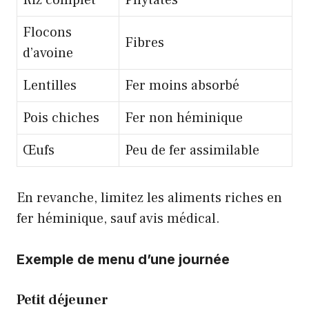
Riz complet
Phytates
Flocons
Fibres
d’avoine
Lentilles
Fer moins absorbé
Pois chiches
Fer non héminique
Œufs
Peu de fer assimilable
En revanche, limitez les aliments riches en
fer héminique, sauf avis médical.
Exemple de menu d’une journée
Petit déjeuner