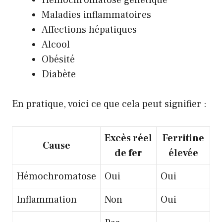
Hémochromatose génétique
Maladies inflammatoires
Affections hépatiques
Alcool
Obésité
Diabète
En pratique, voici ce que cela peut signifier :
Excès réel
Ferritine
Cause
de fer
élevée
Hémochromatose
Oui
Oui
Inflammation
Non
Oui