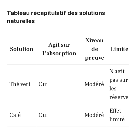
Tableau récapitulatif des solutions
naturelles
Niveau
Agit sur
Solution
de
Limite
l’absorption
preuve
N’agit
pas sur
Thé vert
Oui
Modéré
les
réserve
Effet
Café
Oui
Modéré
limité