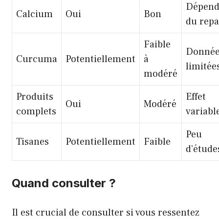
Dépen
Calcium
Oui
Bon
du repa
Faible
Donnée
Curcuma
Potentiellement
à
limitée
modéré
Produits
Effet
Oui
Modéré
complets
variabl
Peu
Tisanes
Potentiellement
Faible
d’étude
Quand consulter ?
Il est crucial de consulter si vous ressentez