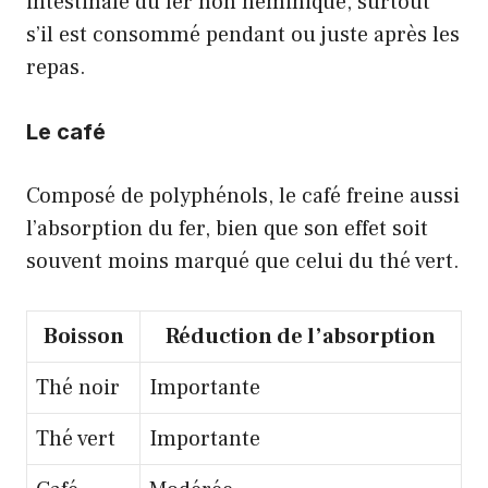
intestinale du fer non héminique, surtout
s’il est consommé pendant ou juste après les
repas.
Le café
Composé de polyphénols, le café freine aussi
l’absorption du fer, bien que son effet soit
souvent moins marqué que celui du thé vert.
Boisson
Réduction de l’absorption
Thé noir
Importante
Thé vert
Importante