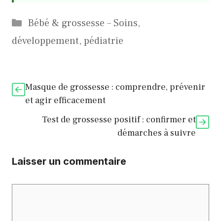
Catégories
Bébé & grossesse – Soins,
développement, pédiatrie
Masque de grossesse : comprendre, prévenir
et agir efficacement
Test de grossesse positif : confirmer et
démarches à suivre
Laisser un commentaire
Commentaire