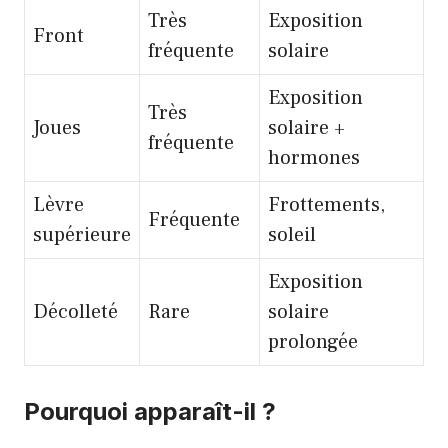
Très
Exposition
Front
fréquente
solaire
Exposition
Très
Joues
solaire +
fréquente
hormones
Lèvre
Frottements,
Fréquente
supérieure
soleil
Exposition
Décolleté
Rare
solaire
prolongée
Pourquoi apparaît-il ?