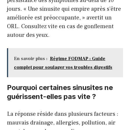
persistance des symptômes au-delà de 10
jours. « Une sinusite qui empire après s’être
améliorée est préoccupante, » avertit un
ORL. Consultez vite en cas de gonflement
autour des yeux.
En savoir plus :
Régime FODMAP : Guide
complet pour soulager vos troubles digestifs
Pourquoi certaines sinusites ne
guérissent-elles pas vite ?
La réponse réside dans plusieurs facteurs :
mauvais drainage, allergies, pollution, air