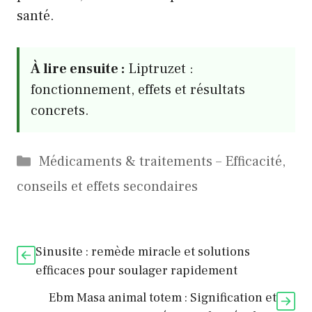
santé.
À lire ensuite :
Liptruzet :
fonctionnement, effets et résultats
concrets.
Catégories
Médicaments & traitements – Efficacité,
conseils et effets secondaires
Sinusite : remède miracle et solutions
efficaces pour soulager rapidement
Ebm Masa animal totem : Signification et