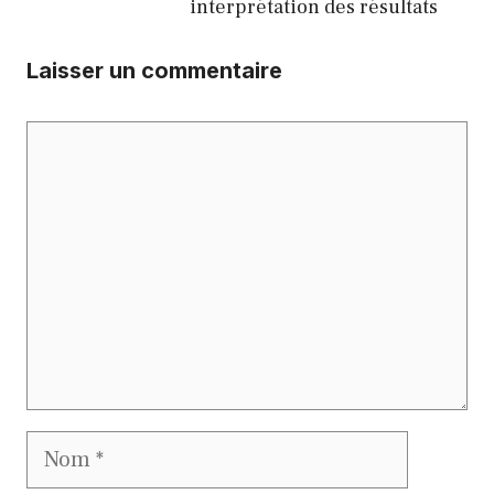
interprétation des résultats
Laisser un commentaire
Commentaire
Nom