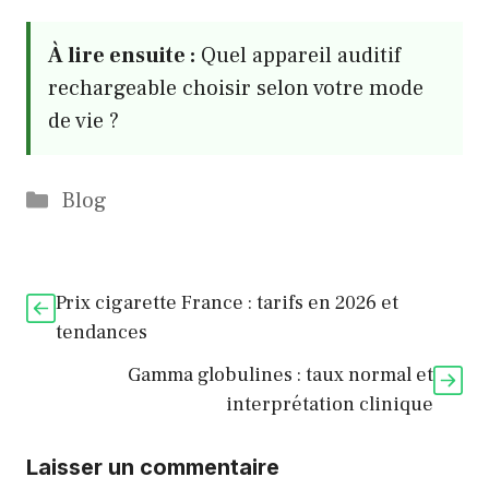
À lire ensuite :
Quel appareil auditif
rechargeable choisir selon votre mode
de vie ?
Catégories
Blog
Prix cigarette France : tarifs en 2026 et
tendances
Gamma globulines : taux normal et
interprétation clinique
Laisser un commentaire