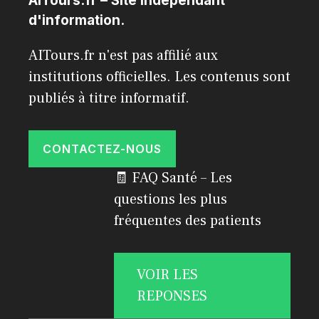
AITours.fr – Site indépendant
d'information.
AITours.fr n'est pas affilié aux
institutions officielles. Les contenus sont
publiés à titre informatif.
CONTACTEZ-NOUS
🧾 FAQ Santé – Les
questions les plus
fréquentes des patients
VOIR LES
REPONSES