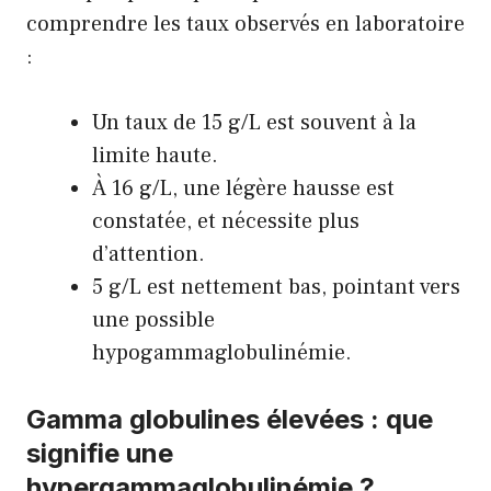
comprendre les taux observés en laboratoire
:
Un taux de 15 g/L est souvent à la
limite haute.
À 16 g/L, une légère hausse est
constatée, et nécessite plus
d’attention.
5 g/L est nettement bas, pointant vers
une possible
hypogammaglobulinémie.
Gamma globulines élevées : que
signifie une
hypergammaglobulinémie ?