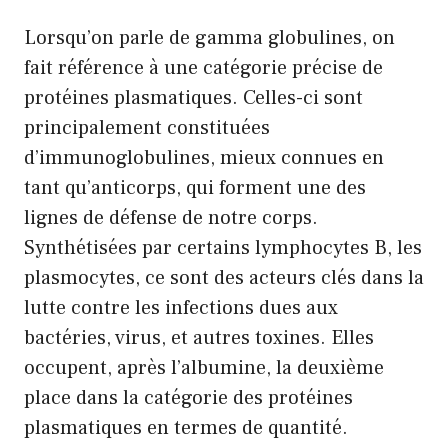
Lorsqu’on parle de gamma globulines, on
fait référence à une catégorie précise de
protéines plasmatiques. Celles-ci sont
principalement constituées
d’immunoglobulines, mieux connues en
tant qu’anticorps, qui forment une des
lignes de défense de notre corps.
Synthétisées par certains lymphocytes B, les
plasmocytes, ce sont des acteurs clés dans la
lutte contre les infections dues aux
bactéries, virus, et autres toxines. Elles
occupent, après l’albumine, la deuxième
place dans la catégorie des protéines
plasmatiques en termes de quantité.