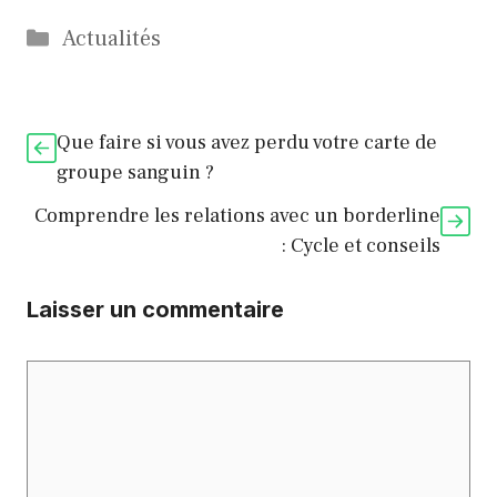
Catégories
Actualités
Que faire si vous avez perdu votre carte de
groupe sanguin ?
Comprendre les relations avec un borderline
: Cycle et conseils
Laisser un commentaire
Commentaire