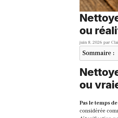
Nettoye
ou réal
juin 8, 2026
par
Cla
Sommaire :
Nettoye
ou vrai
Pas le temps de 
considérée comm