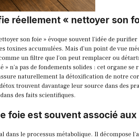
ie réellement « nettoyer son fo
ettoyer son foie » évoque souvent l’idée de purifie
es toxines accumulées. Mais d’un point de vue médi
comme un filtre que l’on peut remplacer ou détart
sé » n’a pas de fondements solides : cet organe se
sure naturellement la détoxification de notre cor
détox trouvent davantage leur source dans des pr
dans des faits scientifiques.
e foie est souvent associé aux 
ral dans le processus métabolique. Il décompose l’a