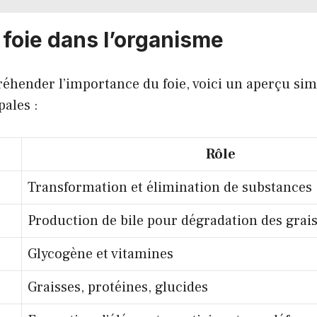
 foie dans l’organisme
hender l’importance du foie, voici un aperçu simp
pales :
Rôle
Transformation et élimination de substances
Production de bile pour dégradation des grai
Glycogène et vitamines
Graisses, protéines, glucides