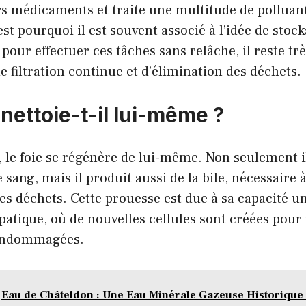
rs médicaments et traite une multitude de polluant
est pourquoi il est souvent associé à l’idée de stoc
pour effectuer ces tâches sans relâche, il reste trè
de filtration continue et d’élimination des déchets.
 nettoie-t-il lui-même ?
le foie se régénère de lui-même. Non seulement il 
sang, mais il produit aussi de la bile, nécessaire à
des déchets. Cette prouesse est due à sa capacité u
patique, où de nouvelles cellules sont créées pou
 endommagées.
Eau de Châteldon : Une Eau Minérale Gazeuse Historique e