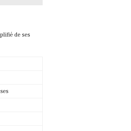
lifié de ses
sses