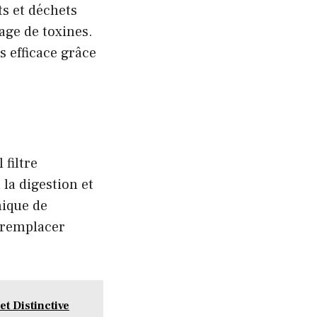
s et déchets
kage de toxines.
s efficace grâce
filtre
 la digestion et
nique de
r remplacer
t Distinctive