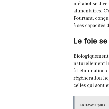
métabolise dive
alimentaires. C’
Pourtant, conçu 
à ses capacités 
Le foie se
Biologiquement, 
naturellement le 
à l’élimination 
régénération hé
celles qui sont
En savoir plus :