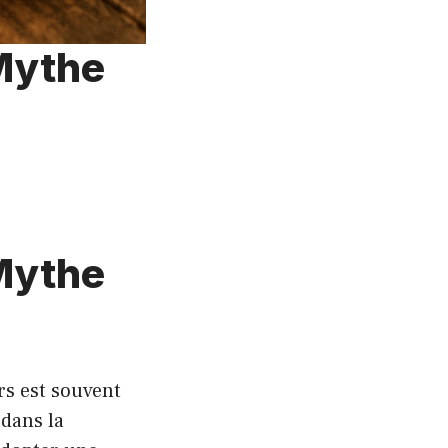
 Mythe
 Mythe
rs est souvent
 dans la