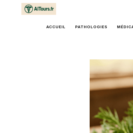
Aller
au
contenu
ACCUEIL
PATHOLOGIES
MÉDIC