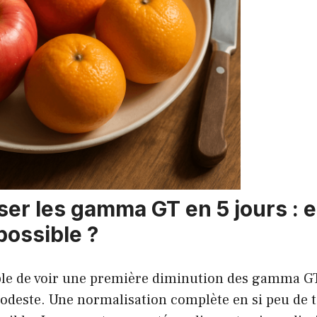
ser les gamma GT en 5 jours : 
possible ?
able de voir une première diminution des gamma GT
modeste. Une normalisation complète en si peu de 