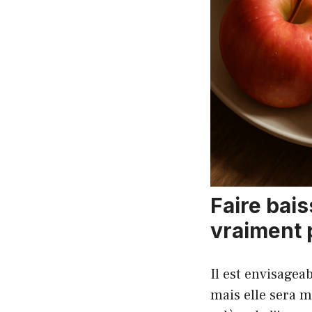
Faire bais
vraiment 
Il est envisage
mais elle sera 