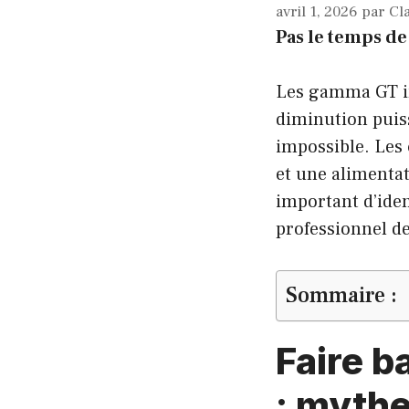
avril 1, 2026
par
Cl
Pas le temps de 
Les gamma GT in
diminution puis
impossible. Les c
et une alimentat
important d’iden
professionnel d
Sommaire :
Faire b
: mythe