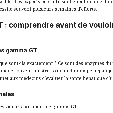
ssible. Les experts en santé soulignent qu’une dim
cessite souvent plusieurs semaines d’efforts.
: comprendre avant de vouloir 
des gamma GT
ue sont-ils exactement ? Ce sont des enzymes du 
dique souvent un stress ou un dommage hépatiqu
met aux médecins d’évaluer la santé hépatique d’u
males
les valeurs normales de gamma GT :