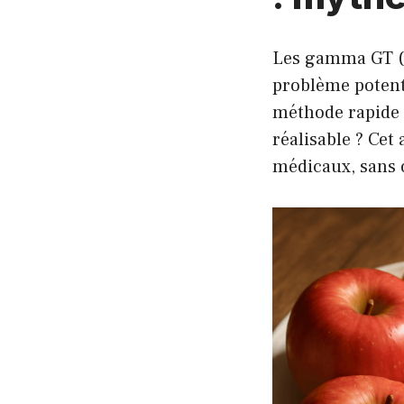
Les gamma GT (g
problème potent
méthode rapide 
réalisable ? Cet
médicaux, sans o