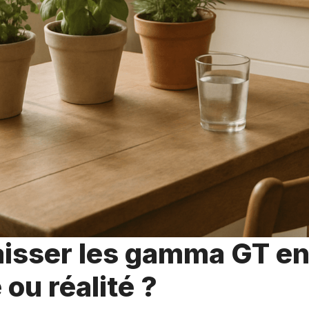
aisser les gamma GT en
 ou réalité ?