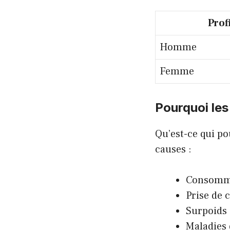
Prof
Homme
Femme
Pourquoi le
Qu’est-ce qui po
causes :
Consomma
Prise de 
Surpoids
Maladies 