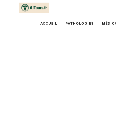
Aller
au
contenu
ACCUEIL
PATHOLOGIES
MÉDIC