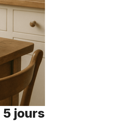
 5 jours