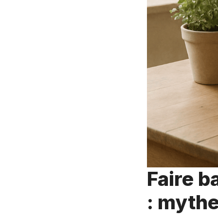
Faire b
: mythe