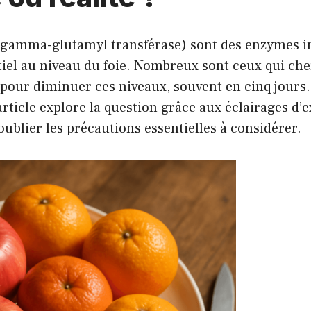
amma-glutamyl transférase) sont des enzymes in
iel au niveau du foie. Nombreux sont ceux qui ch
pour diminuer ces niveaux, souvent en cinq jours.
 article explore la question grâce aux éclairages d’
ublier les précautions essentielles à considérer.