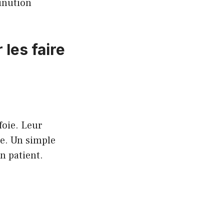
inution
les faire
foie. Leur
e. Un simple
n patient.