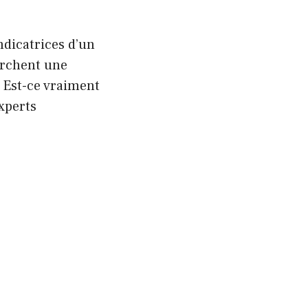
dicatrices d’un
erchent une
 Est-ce vraiment
experts