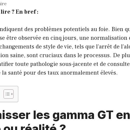
aire
lire ? En bref :
diquent des problèmes potentiels au foie. Bien q
se être observée en cinq jours, une normalisation
hangements de style de vie, tels que l’arrêt de l’alc
ion saine, sont cruciaux dans le processus. De plus
tifier toute pathologie sous-jacente et de consult
e la santé pour des taux anormalement élevés.
aisser les gamma GT en
 ou réalité ?