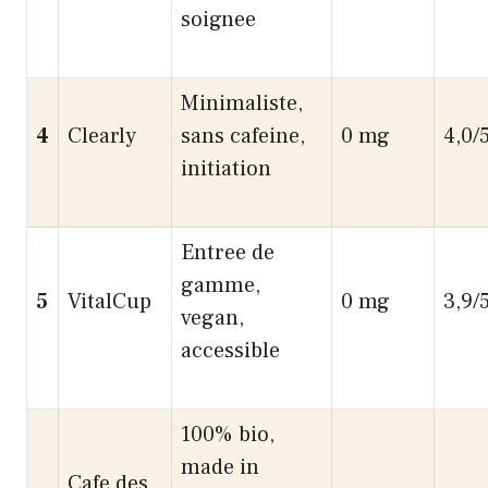
soignee
Minimaliste,
4
Clearly
sans cafeine,
0 mg
4,0/
initiation
Entree de
gamme,
5
VitalCup
0 mg
3,9/
vegan,
accessible
100% bio,
made in
Cafe des