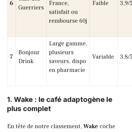
6
France,
Faible
3,9/
Guerriers
satisfait ou
rembourse 60j
Large gamme,
Bonjour
plusieurs
7
Variable
3,8/
Drink
saveurs, dispo
en pharmacie
1. Wake : le café adaptogène le
plus complet
En tête de notre classement,
Wake
coche