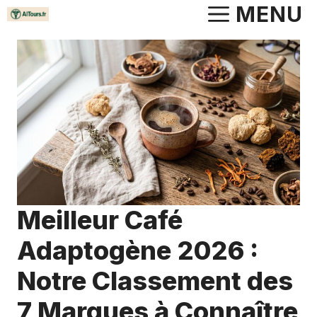
Aller
MENU
au
contenu
Meilleur Café
Adaptogène 2026 :
Notre Classement des
7 Marques à Connaître