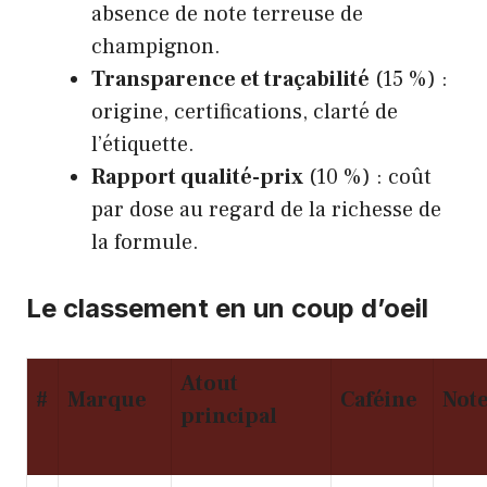
absence de note terreuse de
champignon.
Transparence et traçabilité
(15 %) :
origine, certifications, clarté de
l’étiquette.
Rapport qualité-prix
(10 %) : coût
par dose au regard de la richesse de
la formule.
Le classement en un coup d’oeil
Atout
#
Marque
Caféine
Not
principal