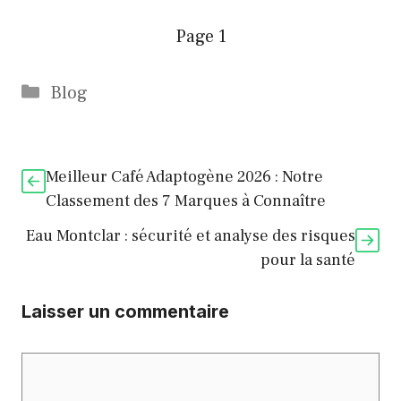
Page
1
Catégories
Blog
Meilleur Café Adaptogène 2026 : Notre
Classement des 7 Marques à Connaître
Eau Montclar : sécurité et analyse des risques
pour la santé
Laisser un commentaire
Commentaire