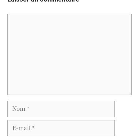
Commentaire
Nom
E-
mail