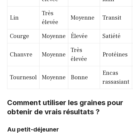
Très
Lin
Moyenne
Transit
élevée
Courge
Moyenne
Élevée
Satiété
Très
Chanvre
Moyenne
Protéines
élevée
Encas
Tournesol
Moyenne
Bonne
rassasiant
Comment utiliser les graines pour
obtenir de vrais résultats ?
Au petit-déjeuner