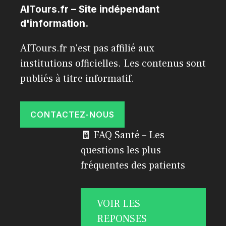
AITours.fr – Site indépendant
d'information.
AITours.fr n'est pas affilié aux
institutions officielles. Les contenus sont
publiés à titre informatif.
CONTACTEZ-NOUS
🧾 FAQ Santé – Les
questions les plus
fréquentes des patients
VOIR LES
REPONSES