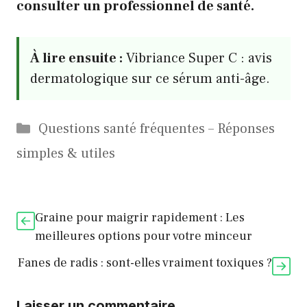
consulter un professionnel de santé.
À lire ensuite :
Vibriance Super C : avis
dermatologique sur ce sérum anti-âge.
Catégories
Questions santé fréquentes – Réponses
simples & utiles
Graine pour maigrir rapidement : Les
meilleures options pour votre minceur
Fanes de radis : sont-elles vraiment toxiques ?
Laisser un commentaire