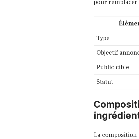
pour remplacer u
Éléme
Type
Objectif annon
Public cible
Statut
Compositio
ingrédien
La composition d