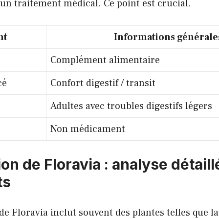
n traitement médical. Ce point est crucial.
nt
Informations générale
Complément alimentaire
cé
Confort digestif / transit
Adultes avec troubles digestifs légers
Non médicament
n de Floravia : analyse détail
ts
e Floravia inclut souvent des plantes telles que la