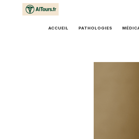
Aller
au
contenu
ACCUEIL
PATHOLOGIES
MÉDIC