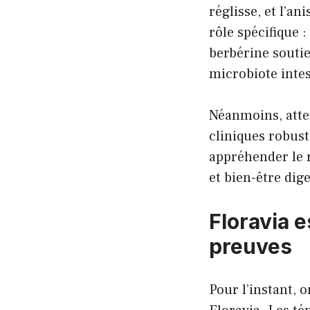
réglisse, et l’an
rôle spécifique :
berbérine soutie
microbiote intes
Néanmoins, atte
cliniques robust
appréhender le r
et bien-être dige
Floravia e
preuves
Pour l’instant, 