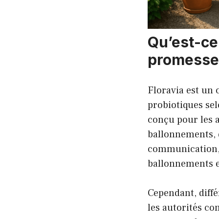
Qu’est-ce
promesse
Floravia est un 
probiotiques sel
conçu pour les a
ballonnements, d
communication, d
ballonnements et
Cependant, diffé
les autorités co