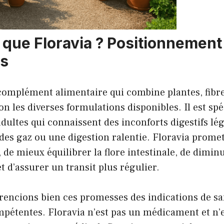
 que Floravia ? Positionnement
s
complément alimentaire qui combine plantes, fibre
on les diverses formulations disponibles. Il est sp
dultes qui connaissent des inconforts digestifs l
es gaz ou une digestion ralentie. Floravia promet,
e mieux équilibrer la flore intestinale, de diminu
 d’assurer un transit plus régulier.
rencions bien ces promesses des indications de sa
mpétentes. Floravia n’est pas un médicament et n’