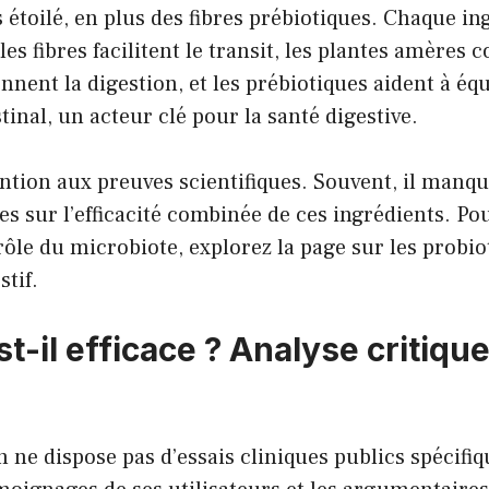
is étoilé, en plus des fibres prébiotiques. Chaque i
 les fibres facilitent le transit, les plantes amères
nnent la digestion, et les prébiotiques aident à équ
tinal, un acteur clé pour la santé digestive.
ntion aux preuves scientifiques. Souvent, il manqu
es sur l’efficacité combinée de ces ingrédients. P
ôle du microbiote, explorez la page sur les
probio
stif
.
st-il efficace ? Analyse critiqu
on ne dispose pas d’essais cliniques publics spécif