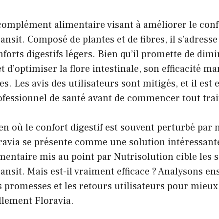
complément alimentaire visant à améliorer le confo
nsit. Composé de plantes et de fibres, il s’adresse
nforts digestifs légers. Bien qu’il promette de dimi
 d’optimiser la flore intestinale, son efficacité m
s. Les avis des utilisateurs sont mitigés, et il est 
ofessionnel de santé avant de commencer tout tra
n où le confort digestif est souvent perturbé par 
oravia se présente comme une solution intéressant
ntaire mis au point par Nutrisolution cible les so
nsit. Mais est-il vraiment efficace ? Analysons en
s promesses et les retours utilisateurs pour mieu
llement Floravia.