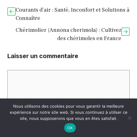
Courants d’air : Santé, Inconfort et Solutions à
Connaître
Chérimolier (Annona cherimola) : Cultivez
des chérimoles en France
Laisser un commentaire
Commentaire
Nous utilisons des cookies pour vous garantir la meilleure
expérience sur notre site web. Si vous continuez à utiliser ce
site, nous supposerons que vous en êtes satisfait.
OK