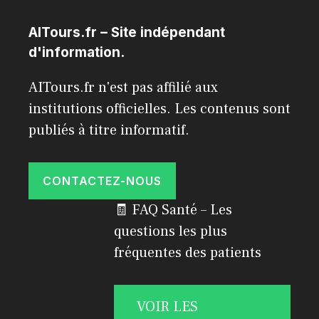
AITours.fr – Site indépendant
d'information.
AITours.fr n'est pas affilié aux
institutions officielles. Les contenus sont
publiés à titre informatif.
CONTACTEZ-NOUS
🧾 FAQ Santé – Les
questions les plus
fréquentes des patients
VOIR LES