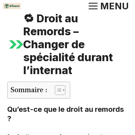
Aller
MENU
au
🔁 Droit au
contenu
Remords –
Changer de
spécialité durant
l’internat
Sommaire :
Qu’est-ce que le droit au remords
?