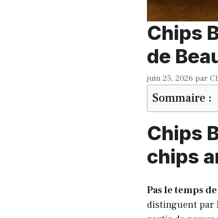
Chips B
de Beau
juin 25, 2026
par
Cl
Sommaire :
Chips B
chips a
Pas le temps de 
distinguent par 