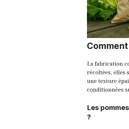
Comment s
La fabrication 
récoltées, elles
une texture épai
conditionnées s
Les pommes d
?