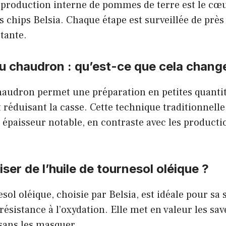
production interne de pommes de terre est le cœ
es chips Belsia. Chaque étape est surveillée de prè
tante.
u chaudron : qu’est-ce que cela chang
haudron permet une préparation en petites quantit
et réduisant la casse. Cette technique traditionnell
 épaisseur notable, en contraste avec les producti
iser de l’huile de tournesol oléique ?
sol oléique, choisie par Belsia, est idéale pour sa s
résistance à l’oxydation. Elle met en valeur les sa
sans les masquer.