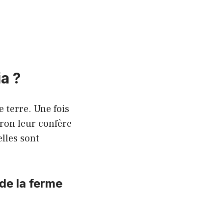
a ?
 terre. Une fois
dron leur confère
elles sont
de la ferme