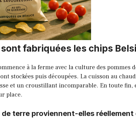
ont fabriquées les chips Belsi
commence à la ferme avec la culture des pommes de
 sont stockées puis découpées. La cuisson au chau
sse et un croustillant incomparable. En toute fin, 
ur place.
e terre proviennent-elles réellement 