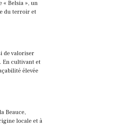
 « Belsia », un
e du terroir et
 de valoriser
. En cultivant et
çabilité élevée
 la Beauce,
rigine locale et à