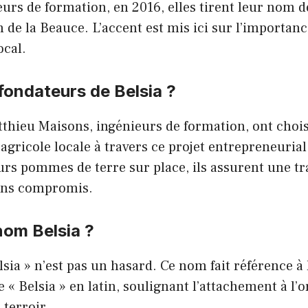
urs de formation, en 2016, elles tirent leur nom de
 de la Beauce. L’accent est mis ici sur l’importanc
ocal.
 fondateurs de Belsia ?
thieu Maisons, ingénieurs de formation, ont choisi
agricole locale à travers ce projet entrepreneurial
rs pommes de terre sur place, ils assurent une tra
sans compromis.
nom Belsia ?
lsia » n’est pas un hasard. Ce nom fait référence à
 « Belsia » en latin, soulignant l’attachement à l’o
 terroir.