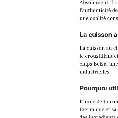
Absolument. La 
l’authenticité d
une qualité cons
La cuisson a
La cuisson au c
le croustillant 
chips Belsia une
industrielles.
Pourquoi util
L’huile de tourne
thermique et sa 
des ingrédients 