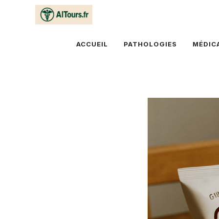
Aller
au
contenu
ACCUEIL
PATHOLOGIES
MÉDIC