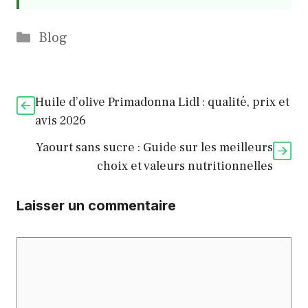
Catégories
Blog
Huile d’olive Primadonna Lidl : qualité, prix et
avis 2026
Yaourt sans sucre : Guide sur les meilleurs
choix et valeurs nutritionnelles
Laisser un commentaire
Commentaire