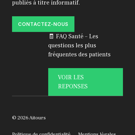
publiés à titre informatif.
CONTACTEZ-NOUS
🧾 FAQ Santé – Les
questions les plus
fréquentes des patients
VOIR LES
REPONSES
© 2026 Aitours
Politique de confidentialité
Mentions légales