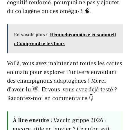
cognitif renforcé, pourquoi ne pas y ajouter
du collagène ou des oméga-3 🧠.
En savoir plus :
Hémochromatose et sommeil
: Comprendre les liens
Voilà, vous avez maintenant toutes les cartes
en main pour explorer l’univers envoûtant
des champignons adaptogènes ! Merci
d’avoir lu 👋. Et vous, vous avez déjà testé ?
Racontez-moi en commentaire 👇
À lire ensuite :
Vaccin grippe 2026 :
encore utile en janvier ? Ce qu’on sait.