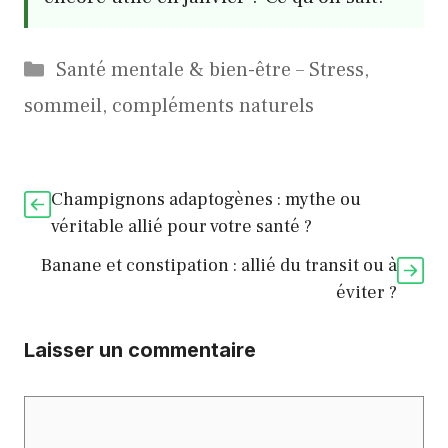
Catégories
Santé mentale & bien-être – Stress,
sommeil, compléments naturels
Champignons adaptogènes : mythe ou
véritable allié pour votre santé ?
Banane et constipation : allié du transit ou à
éviter ?
Laisser un commentaire
Commentaire