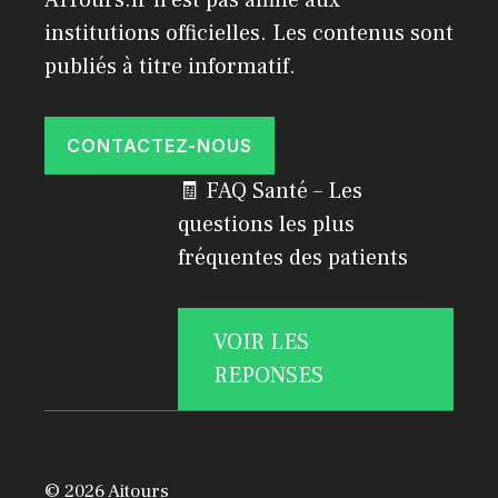
AITours.fr n'est pas affilié aux
institutions officielles. Les contenus sont
publiés à titre informatif.
CONTACTEZ-NOUS
🧾 FAQ Santé – Les
questions les plus
fréquentes des patients
VOIR LES
REPONSES
© 2026 Aitours