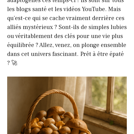
adaptogènes ces temps-ci ! Ils sont sur tous
les blogs santé et les vidéos YouTube. Mais
qu’est-ce qui se cache vraiment derrière ces
alliés mystérieux ? Sont-ils de simples lubies
ou véritablement des clés pour une vie plus
équilibrée ? Allez, venez, on plonge ensemble
dans cet univers fascinant. Prêt à être épaté
? 🚀