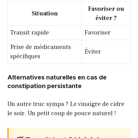
Favoriser ou
Situation
éviter ?
Transit rapide
Favoriser
Prise de médicaments
Éviter
spécifiques
Alternatives naturelles en cas de
constipation persistante
Un autre truc sympa ?
Le vinaigre de cidre
le soir
. Un petit coup de pouce naturel !