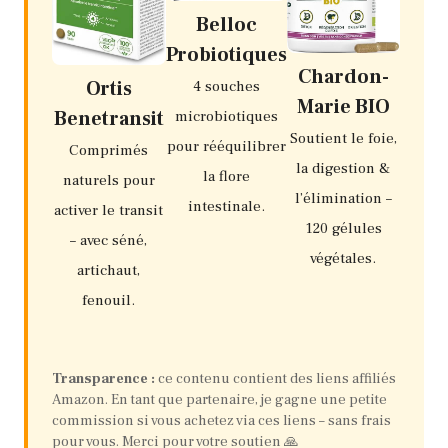
Belloc
Probiotiques
Chardon-
Ortis
4 souches
Marie BIO
Benetransit
microbiotiques
Soutient le foie,
pour rééquilibrer
Comprimés
la digestion &
la flore
naturels pour
l’élimination –
intestinale.
activer le transit
120 gélules
– avec séné,
végétales.
artichaut,
fenouil.
Transparence :
ce contenu contient des liens affiliés
Amazon. En tant que partenaire, je gagne une petite
commission si vous achetez via ces liens – sans frais
pour vous. Merci pour votre soutien 🙏