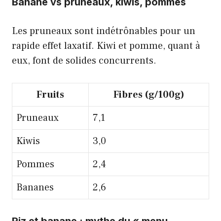
Banane vs pruneaux, kiwis, pommes
Les pruneaux sont indétrônables pour un
rapide effet laxatif. Kiwi et pomme, quant à
eux, font de solides concurrents.
Fruits
Fibres (g/100g)
Pruneaux
7,1
Kiwis
3,0
Pommes
2,4
Bananes
2,6