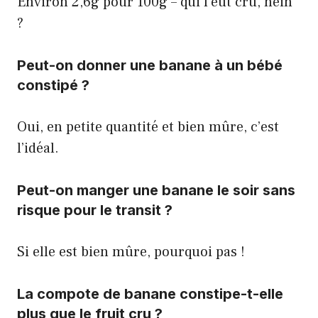
Environ 2,6g pour 100g – qui l’eût cru, hein
?
Peut-on donner une banane à un bébé
constipé ?
Oui, en petite quantité et bien mûre, c’est
l’idéal.
Peut-on manger une banane le soir sans
risque pour le transit ?
Si elle est bien mûre, pourquoi pas !
La compote de banane constipe-t-elle
plus que le fruit cru ?