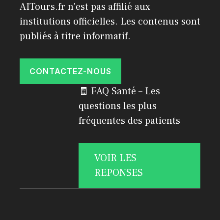
AITours.fr n'est pas affilié aux
institutions officielles. Les contenus sont
publiés à titre informatif.
CONTACTEZ-NOUS
🧾 FAQ Santé – Les
questions les plus
fréquentes des patients
VOIR LES
REPONSES