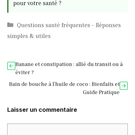
pour votre santé ?
Catégories
Questions santé fréquentes – Réponses
simples & utiles
Banane et constipation : allié du transit ou à
éviter ?
Bain de bouche à l’huile de coco : Bienfaits et
Guide Pratique
Laisser un commentaire
Commentaire