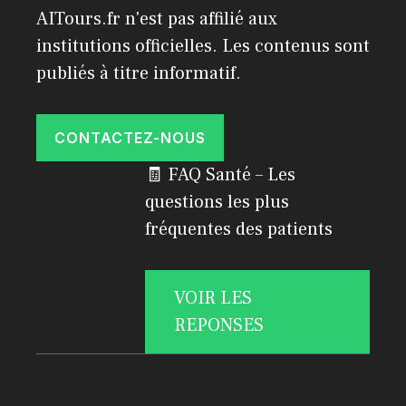
AITours.fr n'est pas affilié aux
institutions officielles. Les contenus sont
publiés à titre informatif.
CONTACTEZ-NOUS
🧾 FAQ Santé – Les
questions les plus
fréquentes des patients
VOIR LES
REPONSES