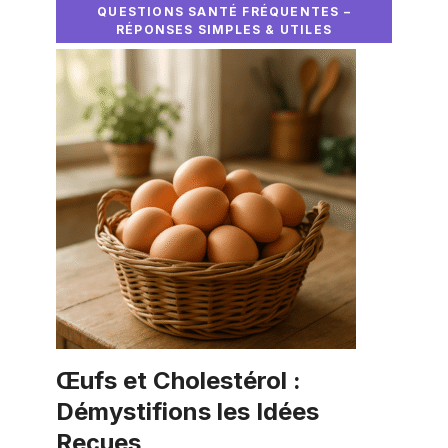
QUESTIONS SANTÉ FRÉQUENTES –
RÉPONSES SIMPLES & UTILES
Œufs et Cholestérol :
Démystifions les Idées
Reçues