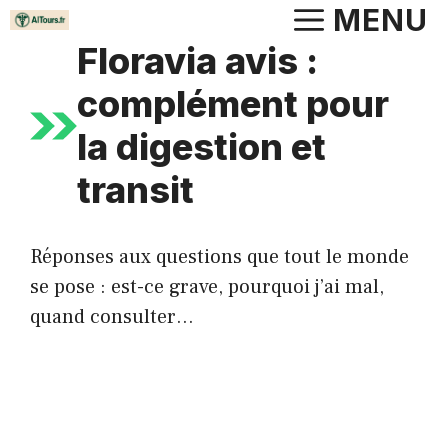
Aller
MENU
au
Floravia avis :
contenu
complément pour
la digestion et
transit
Réponses aux questions que tout le monde
se pose : est-ce grave, pourquoi j’ai mal,
quand consulter…