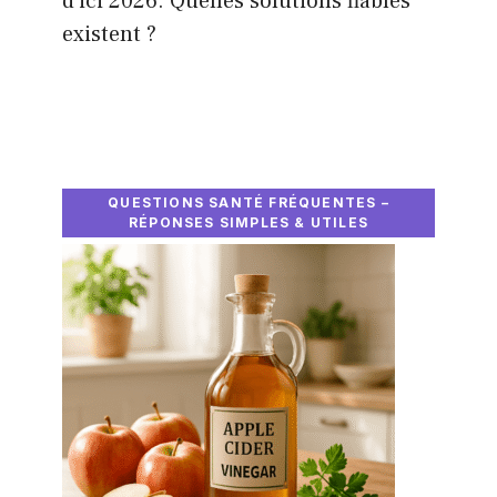
d'ici 2026. Quelles solutions fiables
existent ?
QUESTIONS SANTÉ FRÉQUENTES –
RÉPONSES SIMPLES & UTILES