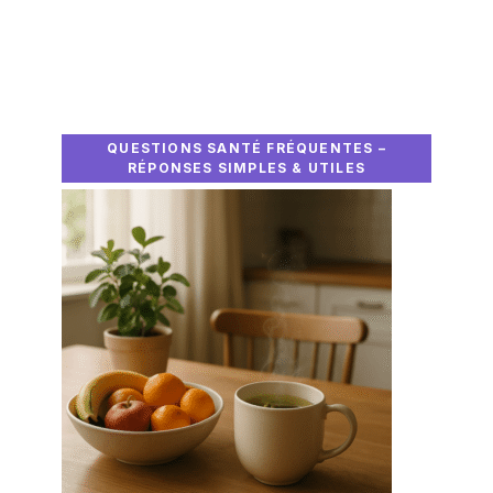
QUESTIONS SANTÉ FRÉQUENTES –
RÉPONSES SIMPLES & UTILES