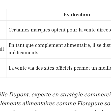
Explication
Certaines marques optent pour la vente directe
En tant que complément alimentaire, il se dis
it
médicaments.
La vente via des sites officiels permet un meil
ille Dupont, experte en stratégie commercia
léments alimentaires comme Florapure so