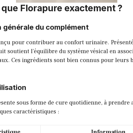
 que Florapure exactement ?
n générale du complément
onçu pour contribuer au confort urinaire. Présent
uit soutient l’équilibre du système vésical en asso
taux. Ces ingrédients sont bien connus pour leurs b
lisation
ésente sous forme de cure quotidienne, à prendre 
lques caractéristiques :
ristique
Information