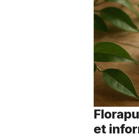
Florapu
et info