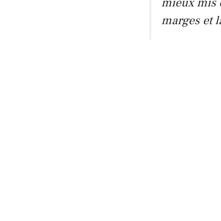
mieux mis e
marges et l