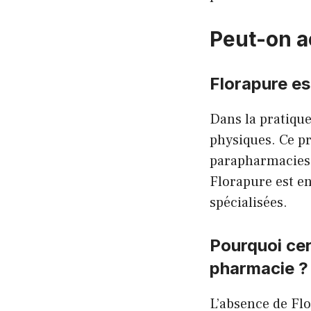
Peut-on a
Florapure es
Dans la pratiqu
physiques. Ce pr
parapharmacies t
Florapure est e
spécialisées.
Pourquoi ce
pharmacie ?
L’absence de Flo