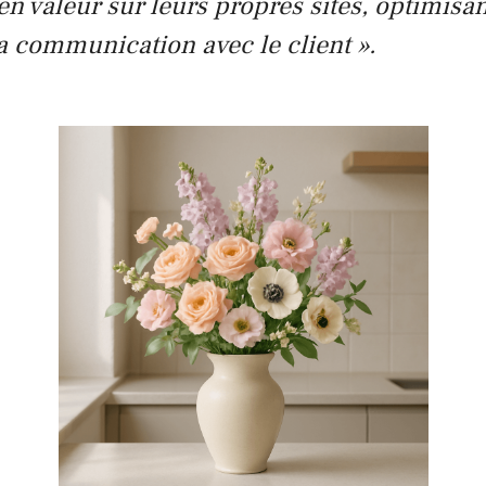
n valeur sur leurs propres sites, optimisant
a communication avec le client ».