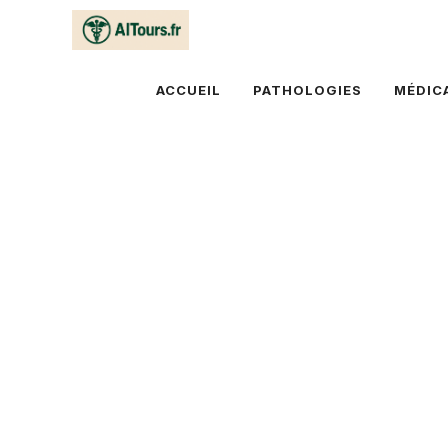
Aller
au
contenu
ACCUEIL
PATHOLOGIES
MÉDIC