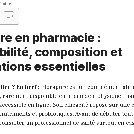
Claire
re en pharmacie :
bilité, composition et
tions essentielles
lire ? En bref :
Florapure est un complément alim
e, rarement disponible en pharmacie physique, ma
ccessible en ligne. Son efficacité repose sur une
 nutriments et probiotiques. Avant de débuter tou
 consulter un professionnel de santé surtout en c