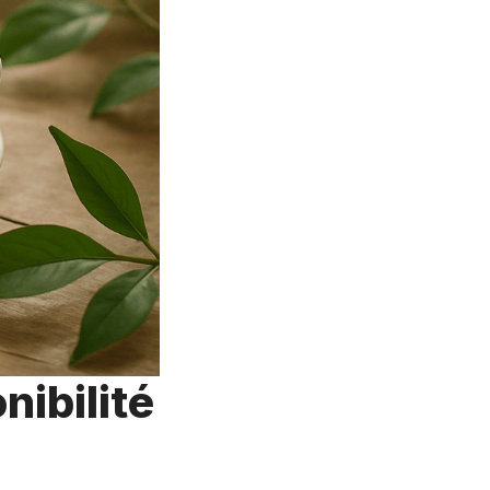
nibilité