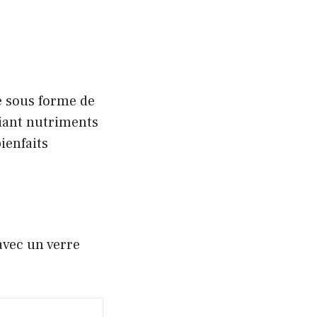
é sous forme de
ciant nutriments
ienfaits
avec un verre