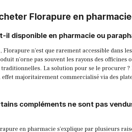
cheter Florapure en pharmacie
t-il disponible en pharmacie ou parap
e, Florapure n’est que rarement accessible dans l
oduit n’orne pas souvent les rayons des officines 
raditionnelles. La solution pour se le procurer ? 
n effet majoritairement commercialisé via des pla
rtains compléments ne sont pas vendu
rapure en pharmacie s’explique par plusieurs rais