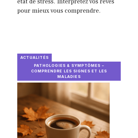
état de stress. Interprétez vos rêves
pour mieux vous comprendre.
ACTUALITÉS
PATHOLOGIES & SYMPTÔMES –
COMPRENDRE LES SIGNES ET LES
MALADIES