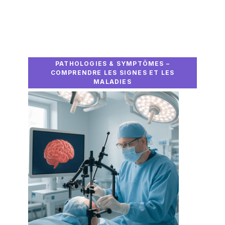
PATHOLOGIES & SYMPTÔMES –
COMPRENDRE LES SIGNES ET LES
MALADIES