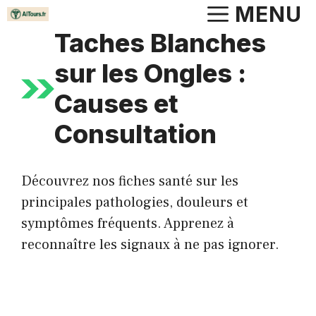
Aller
MENU
au
Taches Blanches
contenu
sur les Ongles :
Causes et
Consultation
Découvrez nos fiches santé sur les
principales pathologies, douleurs et
symptômes fréquents. Apprenez à
reconnaître les signaux à ne pas ignorer.