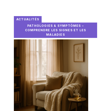
ACTUALITÉS
PATHOLOGIES & SYMPTÔMES –
COMPRENDRE LES SIGNES ET LES
MALADIES