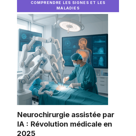
COMPRENDRE LES SIGNES ET LES
MALADIES
Neurochirurgie assistée par
IA : Révolution médicale en
2025