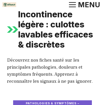
Aller
MENU
au
Incontinence
contenu
légère : culottes
lavables efficaces
& discrètes
Découvrez nos fiches santé sur les
principales pathologies, douleurs et
symptômes fréquents. Apprenez à
reconnaître les signaux à ne pas ignorer.
PATHOLOGIES & SYMPTÔMES –