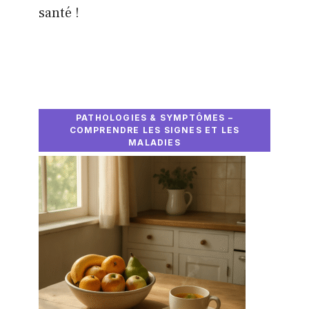
santé !
PATHOLOGIES & SYMPTÔMES –
COMPRENDRE LES SIGNES ET LES
MALADIES