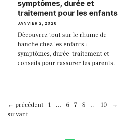
symptômes, durée et
traitement pour les enfants
JANVIER 2, 2026
Découvrez tout sur le rhume de
hanche chez les enfants :
symptômes, durée, traitement et
conseils pour rassurer les parents.
Page
Page
Page
Page
Page
←
précédent
1
…
6
7
8
…
10
→
suivant