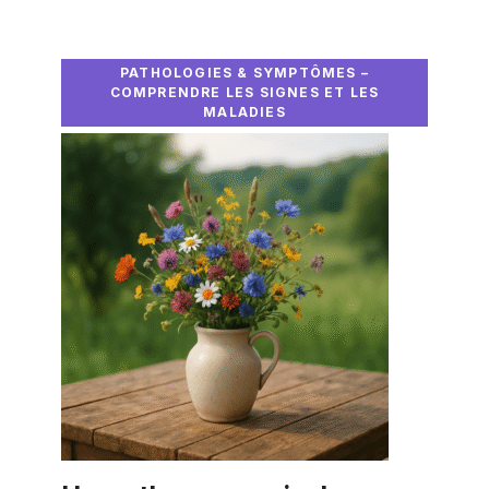
PATHOLOGIES & SYMPTÔMES –
COMPRENDRE LES SIGNES ET LES
MALADIES