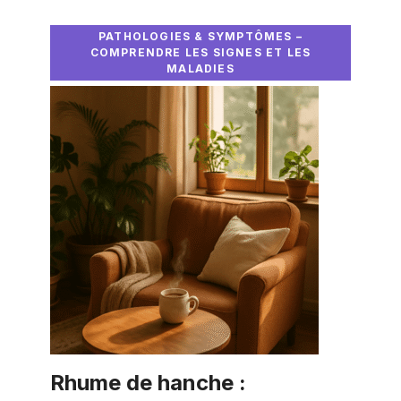
PATHOLOGIES & SYMPTÔMES –
COMPRENDRE LES SIGNES ET LES
MALADIES
Rhume de hanche :