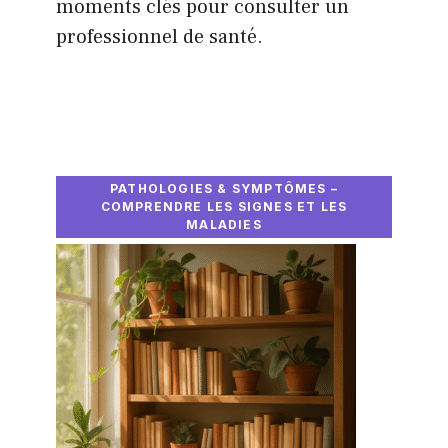
moments clés pour consulter un
professionnel de santé.
PATHOLOGIES & SYMPTÔMES –
COMPRENDRE LES SIGNES ET LES
MALADIES