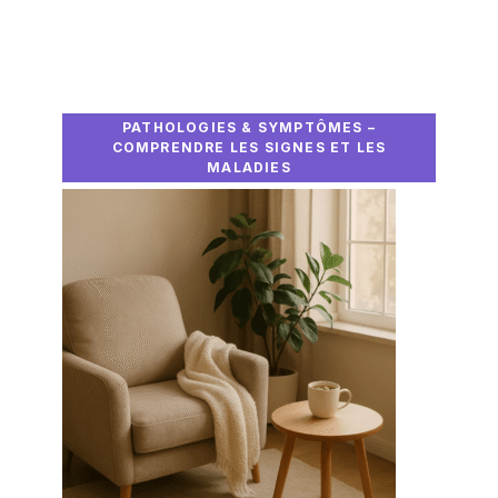
PATHOLOGIES & SYMPTÔMES –
COMPRENDRE LES SIGNES ET LES
MALADIES