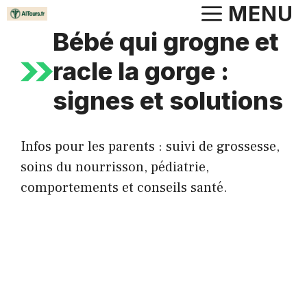
Aller
MENU
au
Bébé qui grogne et
contenu
racle la gorge :
signes et solutions
Infos pour les parents : suivi de grossesse,
soins du nourrisson, pédiatrie,
comportements et conseils santé.