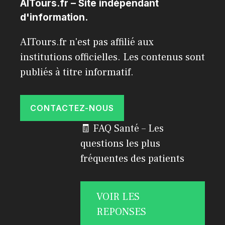
AITours.fr – Site indépendant
d'information.
AITours.fr n'est pas affilié aux
institutions officielles. Les contenus sont
publiés à titre informatif.
CONTACTEZ-NOUS
🧾 FAQ Santé – Les
questions les plus
fréquentes des patients
VOIR LES
REPONSES