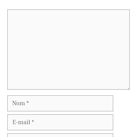
Commentaire
Nom
E-
mail