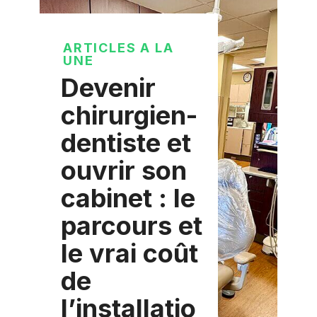
ARTICLES A LA
UNE
Devenir
chirurgien-
dentiste et
ouvrir son
cabinet : le
parcours et
le vrai coût
de
l’installatio