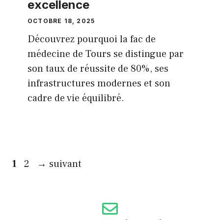
excellence
OCTOBRE 18, 2025
Découvrez pourquoi la fac de
médecine de Tours se distingue par
son taux de réussite de 80%, ses
infrastructures modernes et son
cadre de vie équilibré.
Page
Page
1
2
→
suivant