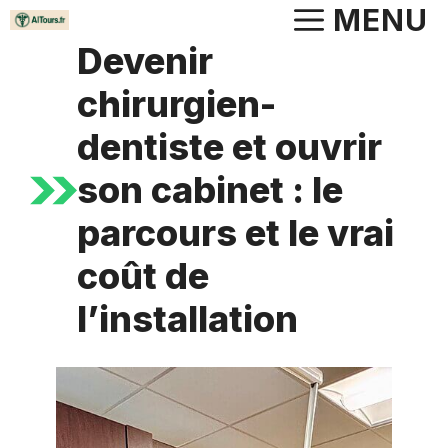
Aller
MENU
au
Devenir
contenu
chirurgien-
dentiste et ouvrir
son cabinet : le
parcours et le vrai
coût de
l’installation