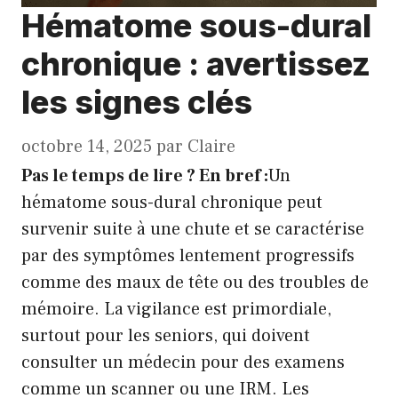
Hématome sous-dural
chronique : avertissez
les signes clés
octobre 14, 2025
par
Claire
Pas le temps de lire ? En bref :
Un
hématome sous-dural chronique peut
survenir suite à une chute et se caractérise
par des symptômes lentement progressifs
comme des maux de tête ou des troubles de
mémoire. La vigilance est primordiale,
surtout pour les seniors, qui doivent
consulter un médecin pour des examens
comme un scanner ou une IRM. Les