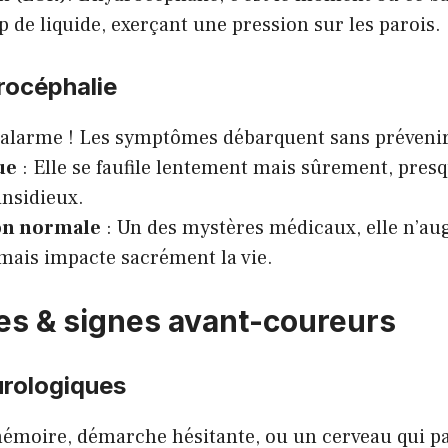
 de liquide, exerçant une pression sur les parois.
rocéphalie
’alarme ! Les symptômes débarquent sans prévenir
ue
: Elle se faufile lentement mais sûrement, pr
insidieux.
on normale
: Un des mystères médicaux, elle n’au
mais impacte sacrément la vie.
s & signes avant-coureurs
urologiques
émoire, démarche hésitante, ou un cerveau qui pat