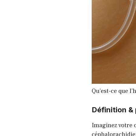
Qu’est-ce que l’
Définition &
Imaginez votre c
céphalorachidie