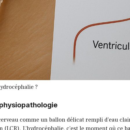
hydrocéphalie ?
 physiopathologie
erveau comme un ballon délicat rempli d’eau clair
n (LCR). L’hydrocéphalie, c’est le moment où ce 