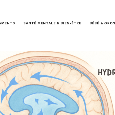
AMENTS
SANTÉ MENTALE & BIEN-ÊTRE
BÉBÉ & GRO