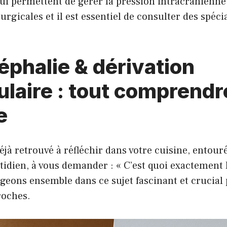
qui permettent de gérer la pression intracrânienne.
rurgicales et il est essentiel de consulter des spéci
phalie & dérivation
ulaire : tout comprendr
e
éjà retrouvé à réfléchir dans votre cuisine, entour
tidien, à vous demander : « C’est quoi exactement 
ngeons ensemble dans ce sujet fascinant et crucial
roches.