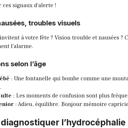
 ces signaux d’alerte !
ausées, troubles visuels
invitent à votre fête ? Vision trouble et nausées ? 
ent l’alarme.
ns selon l’âge
bébé
: Une fontanelle qui bombe comme une montag
.
dulte
: Les moments de confusion sont plus fréque
senior
: Adieu, équilibre. Bonjour mémoire caprici
iagnostiquer l’hydrocéphalie 