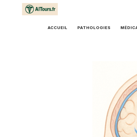
Aller
au
contenu
ACCUEIL
PATHOLOGIES
MÉDIC