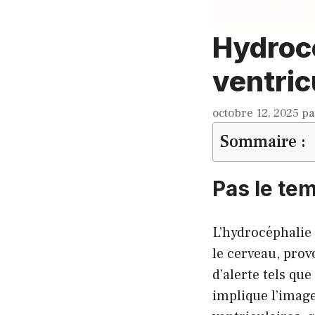
Hydrocé
ventric
octobre 12, 2025
p
Sommaire :
Pas le tem
L’hydrocéphalie
le cerveau, prov
d’alerte tels qu
implique l’image