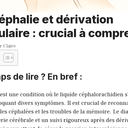
phalie et dérivation
ulaire : crucial à comp
ar
Claire
ps de lire ? En bref :
 est une condition où le liquide céphalorachidien 
oquant divers symptômes. Il est crucial de reconna
e les céphalées et les troubles de la mémoire. Le di
rie cérébrale et un suivi rigoureux après des déri