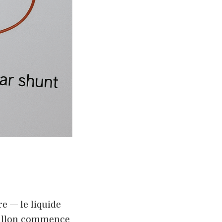
e — le liquide
ballon commence