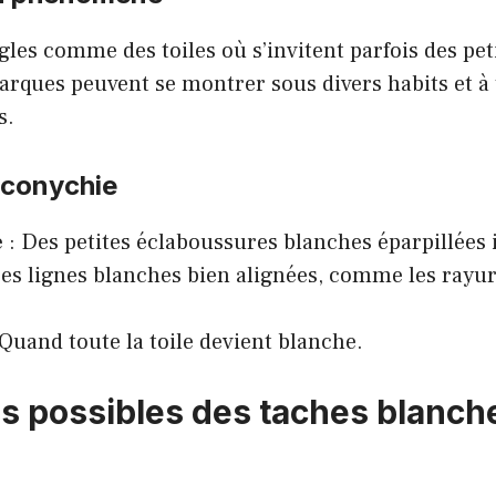
les comme des toiles où s’invitent parfois des pe
rques peuvent se montrer sous divers habits et à 
s.
uconychie
e
: Des petites éclaboussures blanches éparpillées ic
es lignes blanches bien alignées, comme les rayur
Quand toute la toile devient blanche.
s possibles des taches blanche