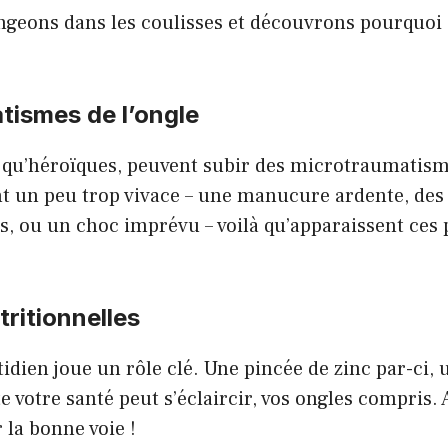
ngeons dans les coulisses et découvrons pourquoi 
tismes de l’ongle
n qu’héroïques, peuvent subir des microtraumatis
nt un peu trop vivace – une manucure ardente, des
, ou un choc imprévu – voilà qu’apparaissent ces p
ritionnelles
dien joue un rôle clé. Une pincée de zinc par-ci,
te votre santé peut s’éclaircir, vos ongles compris.
 la bonne voie !