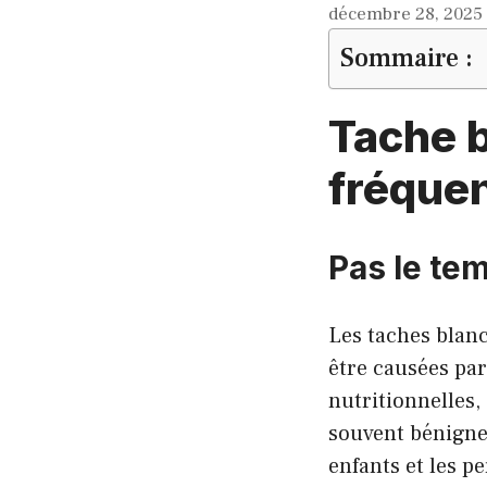
décembre 28, 2025
Sommaire :
Tache b
fréquen
Pas le tem
Les taches blan
être causées par
nutritionnelles,
souvent bénignes
enfants et les p