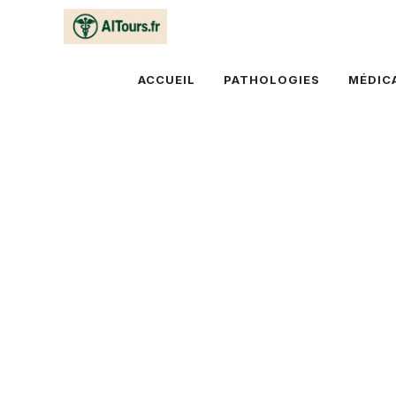
Aller
au
contenu
ACCUEIL
PATHOLOGIES
MÉDIC