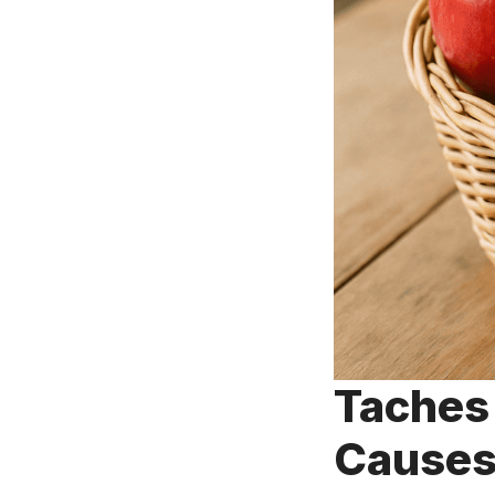
Taches 
Causes