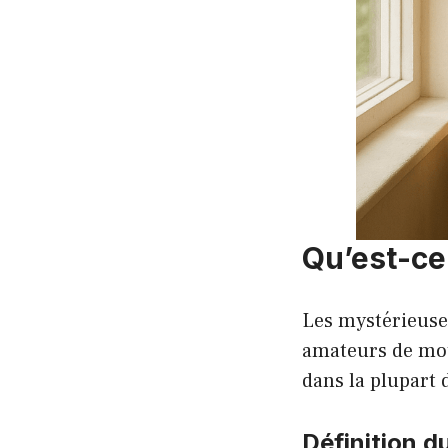
Qu’est-ce
Les mystérieuses
amateurs de mots
dans la plupart 
Définition 