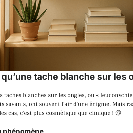
 qu’une tache blanche sur les 
 taches blanches sur les ongles, ou « leuconychie
 savants, ont souvent l’air d’une énigme. Mais ra
des cas, c’est plus cosmétique que clinique ! 😌
du phénomène