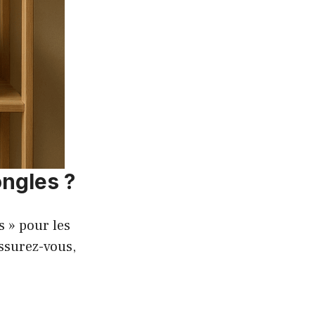
ongles ?
s » pour les
ssurez-vous,