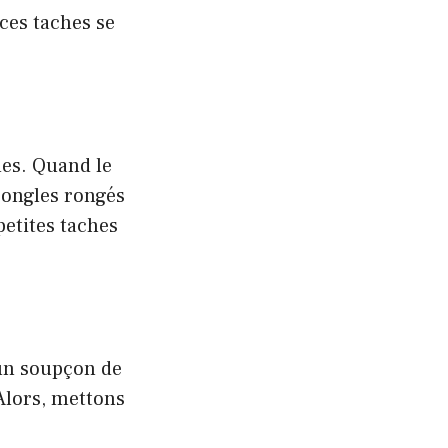
ces taches se
mes. Quand le
 ongles rongés
etites taches
 un soupçon de
 Alors, mettons