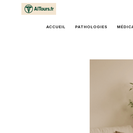
Aller
au
contenu
ACCUEIL
PATHOLOGIES
MÉDIC