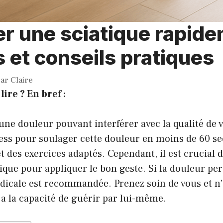
r une sciatique rapide
 et conseils pratiques
par
Claire
lire ? En bref :
une douleur pouvant interférer avec la qualité de vi
ess pour soulager cette douleur en moins de 60 
 des exercices adaptés. Cependant, il est crucial d’
tique pour appliquer le bon geste. Si la douleur per
dicale est recommandée. Prenez soin de vous et n’
s a la capacité de guérir par lui-même.