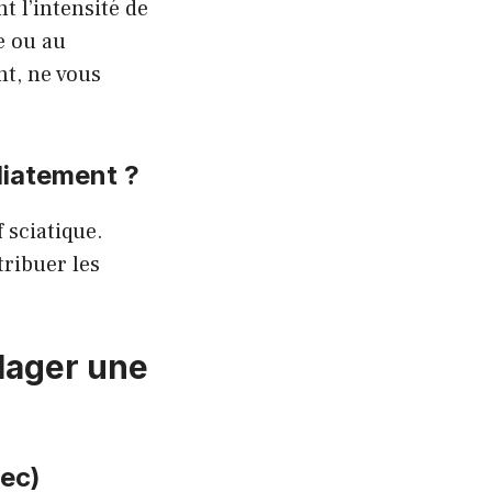
t l’intensité de
e ou au
nt, ne vous
diatement ?
 sciatique.
tribuer les
ulager une
sec)