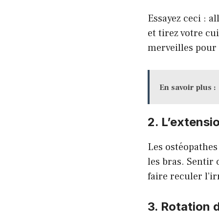
Essayez ceci : a
et tirez votre cu
merveilles pour
En savoir plus :
2. L’extensi
Les ostéopathes 
les bras. Sentir
faire reculer l’ir
3. Rotation 