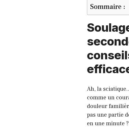
Sommaire :
Soulage
seconde
conseil
efficac
Ah, la sciatique
comme un couran
douleur familièr
pas une partie d
en une minute ? 