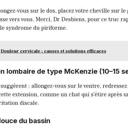
llongez-vous sur le dos, placez votre cheville sur l
isse vers vous. Merci, Dr Desbiens, pour ce truc rap
 le syndrome du piriforme.
Douleur cervicale : causes et solutions efficaces
on lombaire de type McKenzie (10–15 s
suggèrent : allongez-vous sur le ventre, redressez
 cette extension, comme un chat qui s’étire après u
ritation discale.
douce du bassin