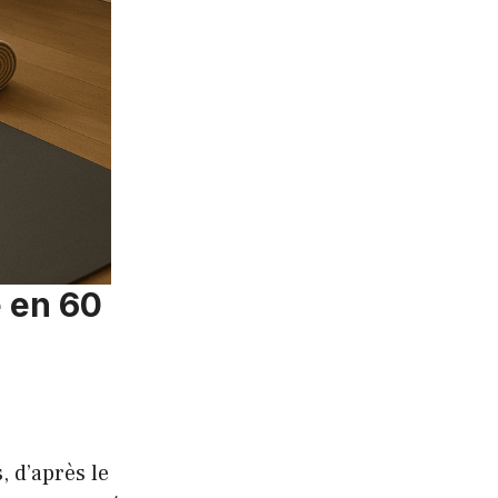
e en 60
 d’après le