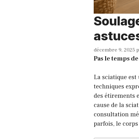
Soulage
astuces
décembre 9, 2025
Pas le temps de 
La sciatique est 
techniques expr
des étirements et
cause de la scia
consultation mé
parfois, le corp