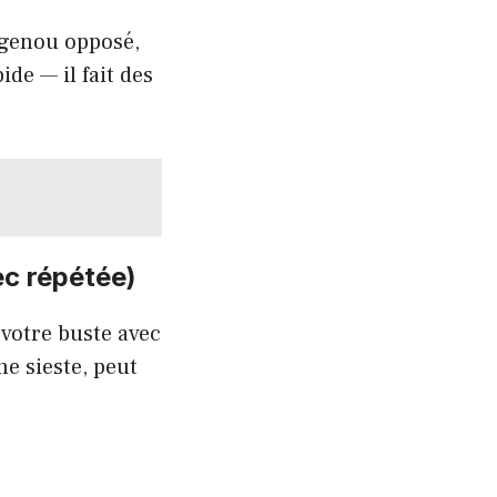
e genou opposé,
ide — il fait des
ec répétée)
 votre buste avec
ne sieste, peut