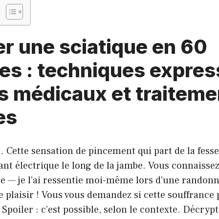
r une sciatique en 60
s : techniques expres
s médicaux et traiteme
es
… Cette sensation de pincement qui part de la fess
t électrique le long de la jambe. Vous connaissez
e — je l’ai ressentie moi-même lors d’une randonné
e plaisir ! Vous vous demandez si cette souffrance 
Spoiler : c’est possible, selon le contexte. Décryp