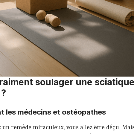
raiment soulager une sciatiqu
 ?
nt les médecins et ostéopathes
 un remède miraculeux, vous allez être déçu. Mais,