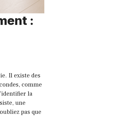
ment :
e. Il existe des
secondes, comme
identifier la
siste, une
oubliez pas que