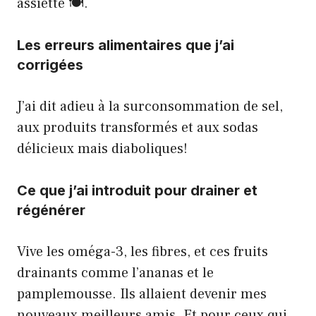
assiette 🍽️.
Les erreurs alimentaires que j’ai
corrigées
J’ai dit adieu à la surconsommation de sel,
aux produits transformés et aux sodas
délicieux mais diaboliques!
Ce que j’ai introduit pour drainer et
régénérer
Vive les oméga-3, les fibres, et ces fruits
drainants comme l’ananas et le
pamplemousse. Ils allaient devenir mes
nouveaux meilleurs amis. Et pour ceux qui,