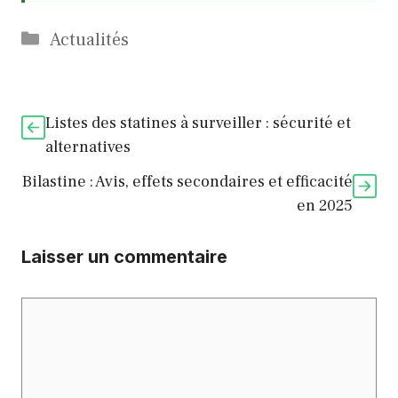
Catégories
Actualités
Listes des statines à surveiller : sécurité et
alternatives
Bilastine : Avis, effets secondaires et efficacité
en 2025
Laisser un commentaire
Commentaire