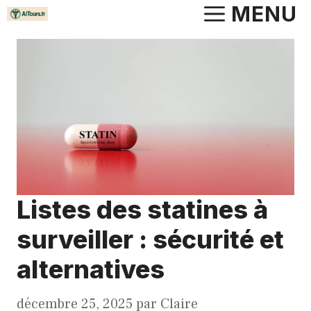
Aller
MENU
au
contenu
Listes des statines à
surveiller : sécurité et
alternatives
décembre 25, 2025
par
Claire