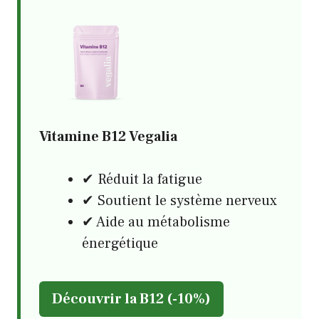
Vitamine B12 Vegalia
✔ Réduit la fatigue
✔ Soutient le système nerveux
✔ Aide au métabolisme
énergétique
Découvrir la B12 (-10%)