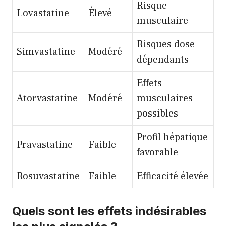
Risque
Lovastatine
Élevé
musculaire
Risques dose
Simvastatine
Modéré
dépendants
Effets
Atorvastatine
Modéré
musculaires
possibles
Profil hépatique
Pravastatine
Faible
favorable
Rosuvastatine
Faible
Efficacité élevée
Quels sont les effets indésirables