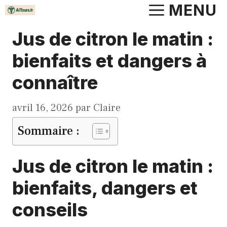
Aller
MENU
au
Jus de citron le matin :
contenu
bienfaits et dangers à
connaître
avril 16, 2026
par
Claire
Sommaire :
Jus de citron le matin :
bienfaits, dangers et
conseils