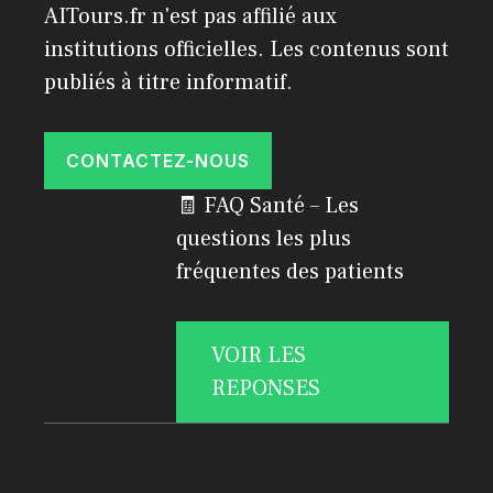
AITours.fr n'est pas affilié aux
institutions officielles. Les contenus sont
publiés à titre informatif.
CONTACTEZ-NOUS
🧾 FAQ Santé – Les
questions les plus
fréquentes des patients
VOIR LES
REPONSES