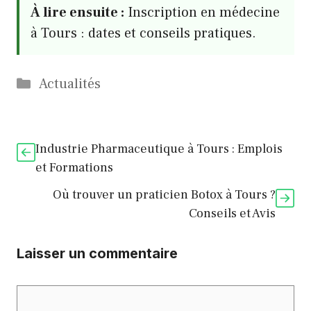
À lire ensuite :
Inscription en médecine
à Tours : dates et conseils pratiques.
Catégories
Actualités
Industrie Pharmaceutique à Tours : Emplois
et Formations
Où trouver un praticien Botox à Tours ?
Conseils et Avis
Laisser un commentaire
Commentaire