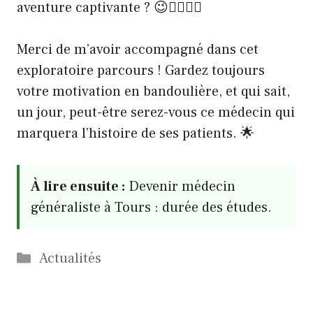
aventure captivante ? 😉👩‍⚕️👨‍⚕️
Merci de m’avoir accompagné dans cet
exploratoire parcours ! Gardez toujours
votre motivation en bandoulière, et qui sait,
un jour, peut-être serez-vous ce médecin qui
marquera l’histoire de ses patients. 🌟
À lire ensuite :
Devenir médecin
généraliste à Tours : durée des études.
Catégories
Actualités